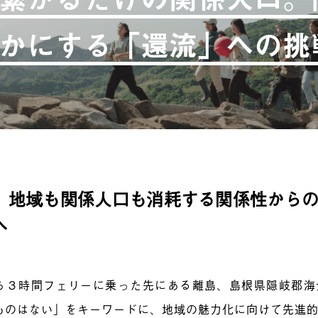
かにする「還流」への挑
 地域も関係人口も消耗する関係性から
へ
ら３時間フェリーに乗った先にある離島、島根県隠岐郡海
ものはない」をキーワードに、地域の魅力化に向けて先進