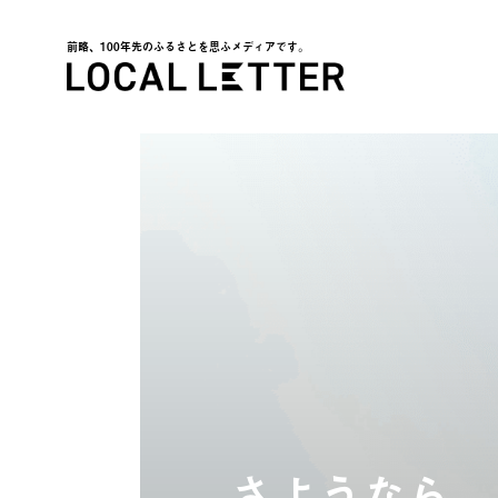
前略、100年先のふるさとを思ふメディアです。
LOCAL LETTER
さようなら、