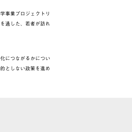
留学事業プロジェクトリ
みを通した、若者が訪れ
力化につながるかについ
目的としない政策を進め