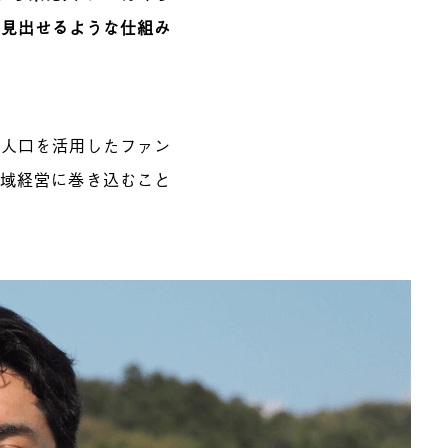
を見出せるような仕組み
係人口を活用したファン
地域経営に巻き込むこと