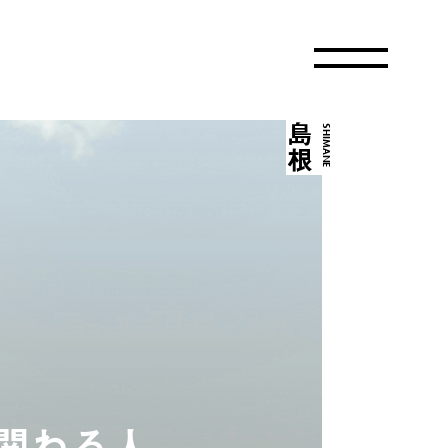
島根
SHIMANE
関わる人