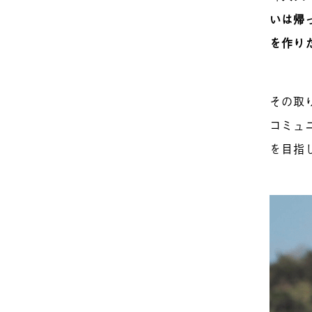
いは帰
を作り
その取
コミュ
を目指