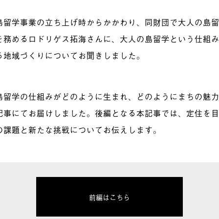
島留学事業の立ち上げ時からかかわり、同財団で大人の島
を務めるロドリゲス拓海さんに、大人の島留学という仕組
る地域づくりについてお聞きしました。
島留学の仕組みがどのように生まれ、どのようにまちの魅
記事にてお届けしました。後編となる本記事では、定住を
の課題と新たな挑戦についてお伝えします。
前編はこちら