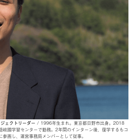
ロジェクトリーダー
/ 1996年生まれ。東京都日野市出身。2018
隠岐國学習センターで勤務。2年間のインターン後、復学するもコ
に参画し、運営事務局メンバーとして従事。