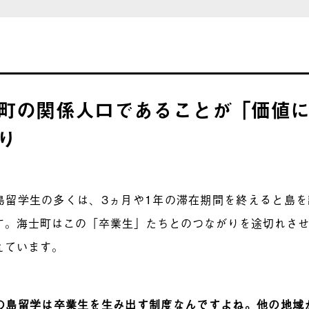
町の関係人口であることが「価値
り
島留学生の多くは、3ヵ月や1年の滞在期間を終えると島
す。海士町はこの「卒業生」たちとのつながりを途切れさ
えています。
の島留学は卒業生を生み出す制度なんですよね。他の地域