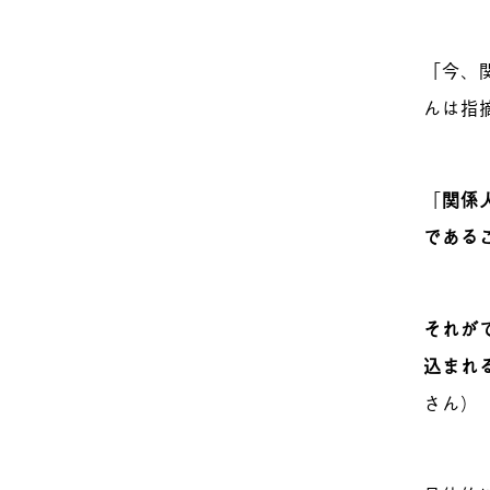
「今、
んは指
「
関係
である
それが
込まれ
さん）