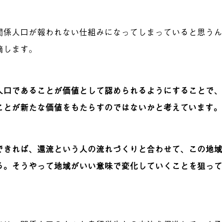
関係人口が報われない仕組みになってしまっていると思う
摘します。
人口であることが価値として認められるようにすることで
ことが新たな価値をもたらすのではないかと考えています
できれば、還流という人の流れづくりと合わせて、この地
る。そうやって地域がいい意味で変化していくことを狙っ