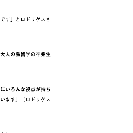
んです」とロドリゲスさ
、大人の島留学の卒業生
。
域にいろんな視点が持ち
ています
」（ロドリゲス