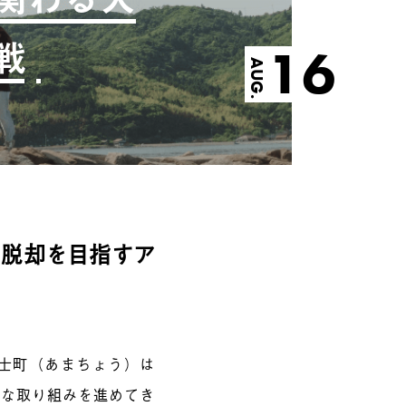
戦
16
AUG.
の脱却を目指すア
士町（あまちょう）は
的な取り組みを進めてき