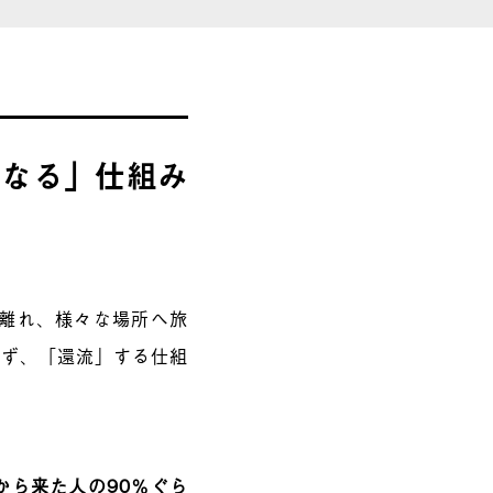
になる」仕組み
を離れ、様々な場所へ旅
せず、「還流」する仕組
から来た人の90％ぐら