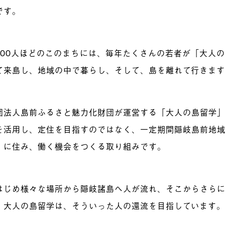
です。
,300人ほどのこのまちには、毎年たくさんの若者が「大人
て来島し、地域の中で暮らし、そして、島を離れて行きま
団法人島前ふるさと魅力化財団が運営する「大人の島留学
を活用し、定住を目指すのではなく、一定期間隠岐島前地
）に住み、働く機会をつくる取り組みです。
はじめ様々な場所から隠岐諸島へ人が流れ、そこからさら
。大人の島留学は、そういった人の還流を目指しています