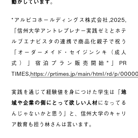
動かしています
。
*アルピコホールディングス株式会社,2025,
「信州大学アントレプレナー実践ゼミとホテ
ルブエナビスタの連携で商品化親子で祝う
「オーダーメイド・セイジンシキ（成人
式）」宿泊プラン販売開始”」PR
TIMES,
https://prtimes.jp/main/html/rd/p/00
実践を通じて経験値を身につけた学生は「
地
域や企業の側にとって欲しい人材
になってる
んじゃないかと思う」と、信州大学のキャリ
ア教育も担う林さんは言います。