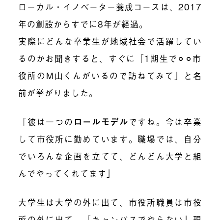
ローカル・イノベーター養成コースは、2017
年の創設からすでに8年が経過。
実際にどんな卒業生が地域社会で活躍してい
るのかお聞きすると、すぐに「1期生で⚪︎⚪︎市
役所のM山くんがいるので訪ねてみて」と名
前が挙がりました。
「彼は一つの
ロールモデル
ですね。今は卒業
して市役所に勤めています。職場では、自分
でいろんな企画を立てて、どんどん大学と組
んでやってくれてます」
大学生は大学の外に出て、市役所職員は市役
所の外に出て。「キャンパスでやらない」現