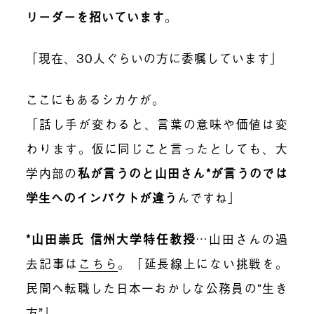
リーダーを招いています
。
「現在、30人ぐらいの方に委嘱しています」
ここにもあるシカケが。
「話し手が変わると、言葉の意味や価値は変
わります。仮に同じこと言ったとしても、大
学内部の
私が言うのと山田さん*が言うのでは
学生へのインパクトが違う
んですね」
*山田崇氏 信州大学特任教授
…山田さんの過
去記事は
こちら
。「延長線上にない挑戦を。
民間へ転職した日本一おかしな公務員の“生き
方”」