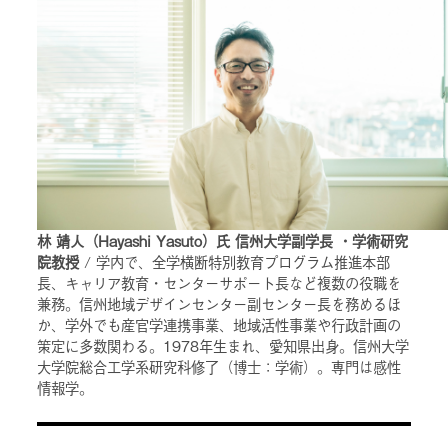
林 靖人（Hayashi Yasuto）氏 信州大学副学長 ・学術研究
院教授
/ 学内で、全学横断特別教育プログラム推進本部
長、キャリア教育・センターサポート長など複数の役職を
兼務。信州地域デザインセンター副センター長を務めるほ
か、学外でも産官学連携事業、地域活性事業や行政計画の
策定に多数関わる。1978年生まれ、愛知県出身。信州大学
大学院総合工学系研究科修了（博士：学術）。専門は感性
情報学。