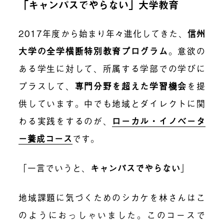
「キャンパスでやらない」大学教育
2017年度から始まり年々進化してきた、
信州
大学の全学横断特別教育プログラム
。意欲の
ある学生に対して、所属する学部での学びに
プラスして、
専門分野を超えた学習機会
を提
供しています。中でも地域とダイレクトに関
わる実践をするのが、
ローカル・イノベータ
ー養成コース
です。
「一言でいうと、
キャンパスでやらない
」
地域課題に気づくためのシカケを林さんはこ
のようにおっしゃいました。このコースで