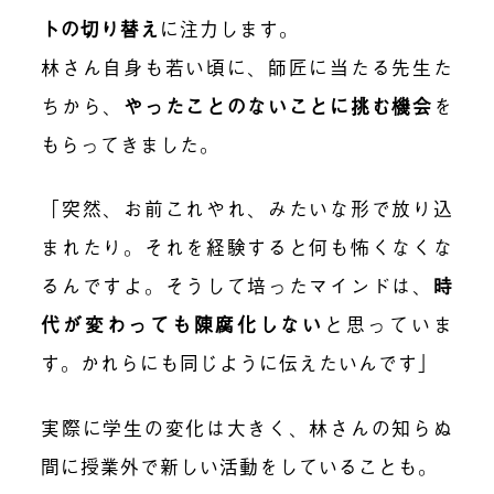
トの切り替え
に注力します。
林さん自身も若い頃に、師匠に当たる先生た
ちから、
やったことのないことに挑む機会
を
もらってきました。
「突然、お前これやれ、みたいな形で放り込
まれたり。それを経験すると何も怖くなくな
るんですよ。そうして培ったマインドは、
時
代が変わっても陳腐化しない
と思っていま
す。かれらにも同じように伝えたいんです」
実際に学生の変化は大きく、林さんの知らぬ
間に授業外で新しい活動をしていることも。