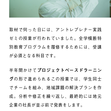
取材で伺った日には、アントレプレナー実践
ゼミの授業が行われていました。全学横断特
別教育プログラムを履修するためには、受講
が必須となる科目です。
半年間かけて
プロジェクトベースドラーニン
グ
の形で進められるこの授業では、学生同士
でチームを組み、地域課題の解決プランを作
成。分析や修正を繰り返し、最終的には地元
企業の社長が並ぶ前で発表をします。