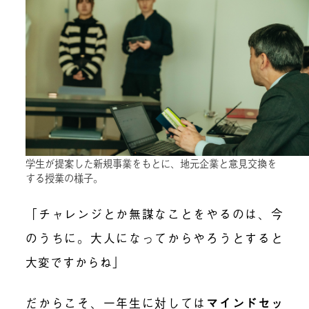
学生が提案した新規事業をもとに、地元企業と意見交換を
する授業の様子。
「チャレンジとか無謀なことをやるのは、今
のうちに。大人になってからやろうとすると
大変ですからね」
だからこそ、一年生に対しては
マインドセッ