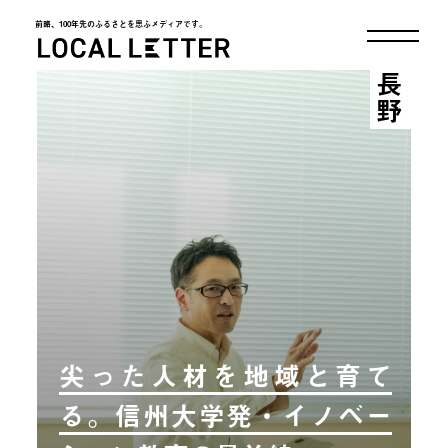
前略、100年先のふるさとを思ふメディアです。
LOCAL LETTER
長野
尖った人材を地域と育て
る。信州大学発・イノベー