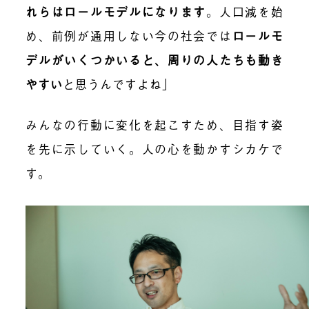
れらはロールモデルになります
。人口減を始
め、前例が通用しない今の社会では
ロールモ
デルがいくつかいると、周りの人たちも動き
やすい
と思うんですよね」
みんなの行動に変化を起こすため、目指す姿
を先に示していく。人の心を動かすシカケで
す。