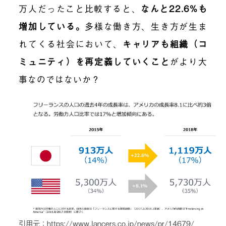
万人だったこと比較すると、
なんと22.6%も
増加している。
多様な働き方、生き方が生ま
れてくる社会において、
キャリアも組織（コ
ミュニティ）を再定義していくこと
がより大
事なのではないか？
引用元：https://www.lancers.co.jp/news/pr/14679/