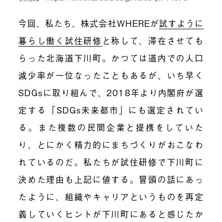
今回、私たち、株式会社WHEREが
試すように
暮らし働く試住研修
と称して、滞在させても
らった北海道下川町。かつては道内での人口
減少率が一位なったこともあるが、いち早く
SDGsに取り組んで、2018年より内閣府が選
定する「SDGs未来都市」にも選定されてい
る。また複数の民間企業と提携をしていた
り、とにかく精力的にまちづくりがおこなわ
れているのだ。私たちが試住研修で下川町に
決めた理由も上記に値する。冒頭の話にあっ
たように、組織やキャリアというものを再定
義していくヒントが下川町にあると感じたか