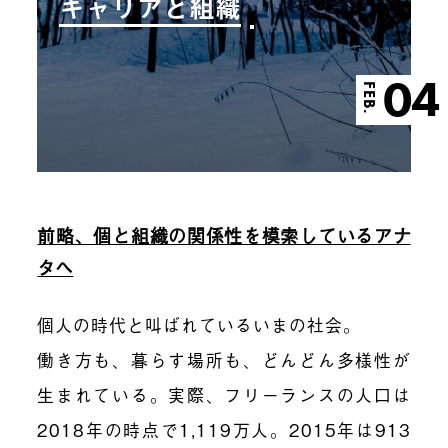
キャリアと組織
04
FEB.
前略、個と組織の関係性を模索しているアナ
タへ
個人の時代と叫ばれているいまの社会。
働き方も、暮らす場所も、どんどん多様性が
生まれている。実際、フリーランスの人口は
2018年の時点で1,119万人。2015年は913