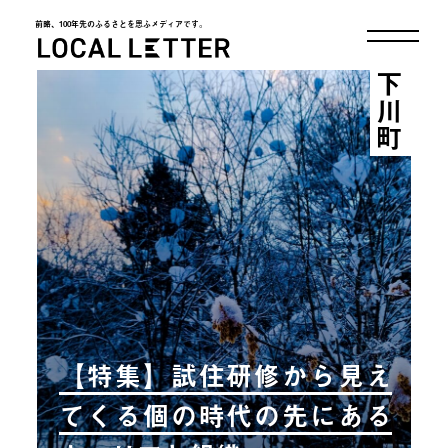
前略、100年先のふるさとを思ふメディアです。
LOCAL LETTER
下川町
【特集】試住研修から見え
てくる個の時代の先にある