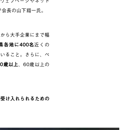
いウェブページやネット
で会長の山下翔一氏。
人から大手企業にまで幅
県各地に400名
近くの
がいること。さらに、ペ
0歳以上
、60歳以上の
が受け入れられるための