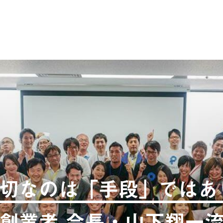
切なのは「手段」ではあ
創業者 会長・山下翔一