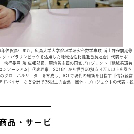
983年佐賀県生まれ。広島大学大学院理学研究科数学専攻 博士課程前期修
ピック・パラリンピックを活用した地域活性化推進首長連合』代表サポー
』 執行委員 兼 広報部長、環境省主導の国家プロジェクト『地域循環共
ソーシアム』代表理事、2018年から世界60拠点 4万人以上を巻き
のグローバルリーダーを育成し、ICTで現代の維新を目指す『情報経営
アドバイザーなど合計で35以上の企業・団体・プロジェクトの代表・役
「商品・サービ