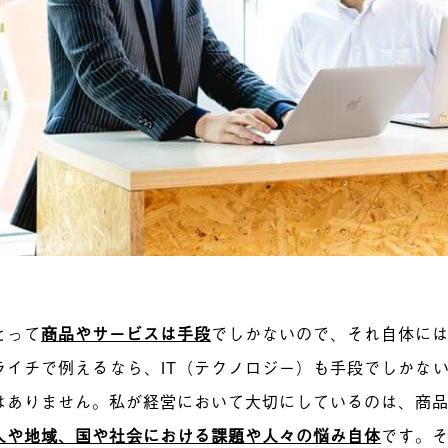
とって
商品やサービスは手段
でしかないので、それ自体に
ライチで例えるなら、IT（テクノロジー）も手段でしかない
はありません。私が経営において大切にしているのは、商
人や地域、国や社会における課題や人々の悩み自体
です。