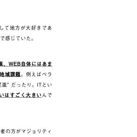
して地方が大好きであ
肌で感じていた。
直、WEB自体にはあま
や地域課題
。例えばペラ
進” だったり。ITとい
いはすごく大きい
んで
後者の方がマジョリティ