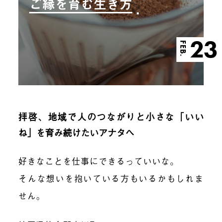
ご縁を育む生き方
23
FEB.
拝啓、地域で人のつながりと小さな「いい
ね」を育み続けたいアナタへ
好きなことを仕事にできるっていいな。
そんな想いを抱いている方もいるかもしれま
せん。