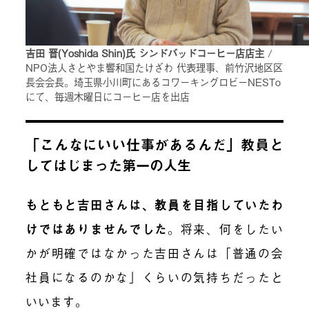
吉田 晋(Yoshida Shin)氏 シンドバッドコーヒー店店主
/
NPO法人さとやま響和国たけざわ 代表理事、前竹沢地区区
長会会長。埼玉県小川町にあるコワーキングロビーNESTo
にて、毎週木曜日にコーヒー店を出店
「こんなにいい仕事があるんだ」教員と
してはじまった第一の人生
もともと吉田さんは、教員を目指していたわ
けではありませんでした
。将来、何をしたい
かが明確ではなかった吉田さんは「普通の会
社員になるのかな」くらいの気持ちだったと
いいます。