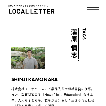
前略、100年先のふるさとを思ふメディアです。
LOCAL LETTER
TAGS
蒲原 慎志
SHINJI KAMONARA
株式会社ユーザベースにて業務改革や組織開発に従事。
また、教育関連事業「NewsPicks Education」も推進
中。大人も子どもも、誰もが自分らしく生きられる社会
の創造を目指して楽しく活動中。