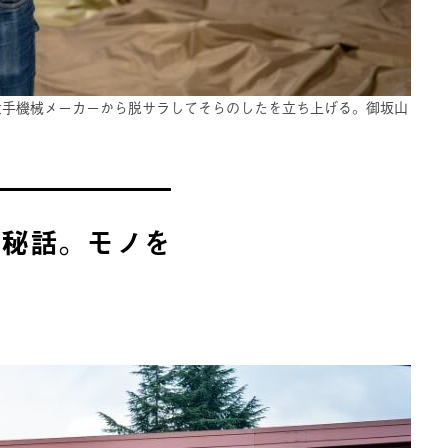
。大手機械メーカーから脱サラしてそらのしたを立ち上げる。御坂山
生秘話。モノを