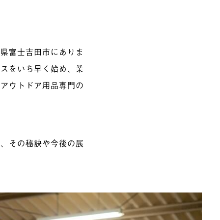
梨県富士吉田市にありま
ビスをいち早く始め、業
とアウトドア用品専門の
に、その秘訣や今後の展