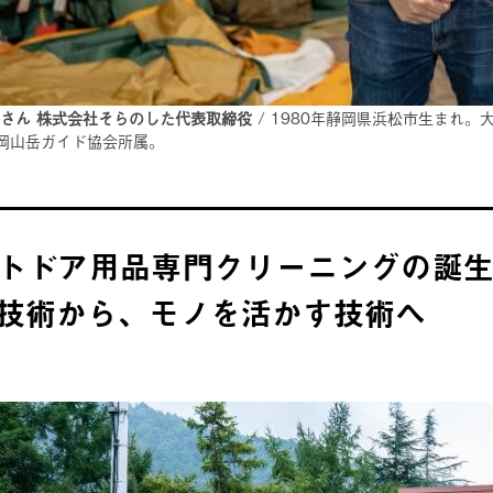
義さん 株式会社そらのした代表取締役
/ 1980年静岡県浜松市生まれ
岡山岳ガイド協会所属。
トドア用品専門クリーニングの誕
技術から、モノを活かす技術へ