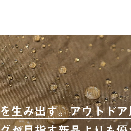
を生み出す。アウトドア
グが目指す新品よりも優