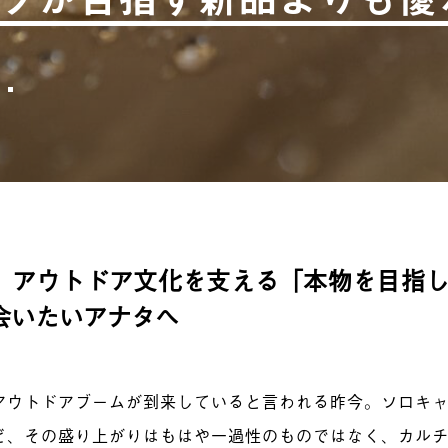
、アウトドア文化を支える「本物を目指
会いたいアナタへ
アウトドアブームが到来していると言われる昨今。ソロキ
ど、その盛り上がりはもはや一過性のものではなく、カル