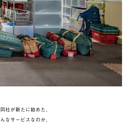
な同社が新たに始めた、
どんなサービスなのか、