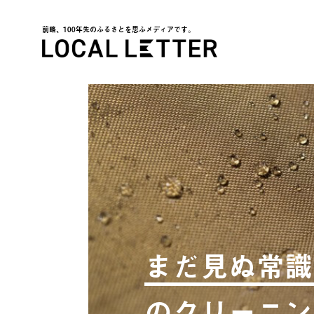
前略、100年先のふるさとを思ふメディアです。
LOCAL LETTER
まだ見ぬ常識
のクリーニン