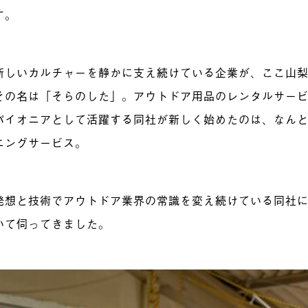
す。
新しいカルチャーを静かに支え続けている企業が、ここ山
その名は「そらのした」。アウトドア用品のレンタルサー
パイオニアとして活躍する同社が新しく始めたのは、なん
ニングサービス。
発想と技術でアウトドア業界の常識を変え続けている同社
いて伺ってきました。