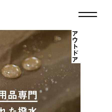
アウトドア
用品専門
れた撥水