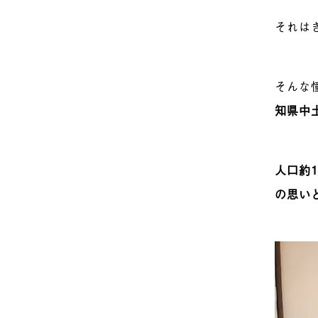
それは
そんな
知県中
人口約1
の思い