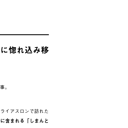
鳥に惚れ込み移
来事。
トライアスロンで訪れた
富に含まれる「しまんと