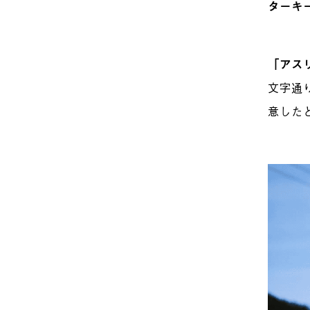
ターキ
「アス
文字通
意した