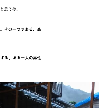
かと思う夢。
。
その一つである、高
育する、ある一人の男性