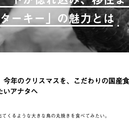
ターキー」の魅力とは
、今年のクリスマスを、こだわりの国産
たいアナタへ
出てくるような大きな鳥の丸焼きを食べてみたい。