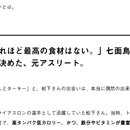
いとは。
れほど最高の食材はない。」
七面
決めた、元アスリート。
んとターキー」と、松下さんの出会いは、本当に偶然の出
ライアスロンの選手として活躍していた松下さん。当時、
町で、
高タンパク低カロリー、かつ、鉄分やビタミンが豊