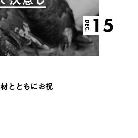
15
DEC.
食材とともにお祝