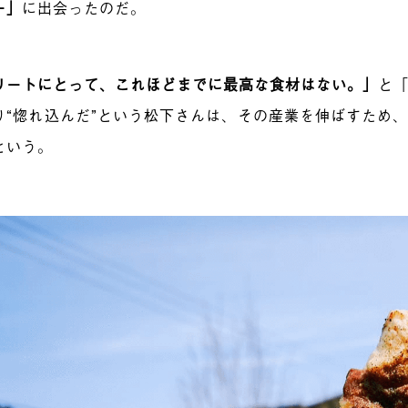
ー」
に出会ったのだ。
リートにとって、これほどまでに最高な食材はない。」
と
り“惚れ込んだ”という松下さんは、その産業を伸ばすため
という。