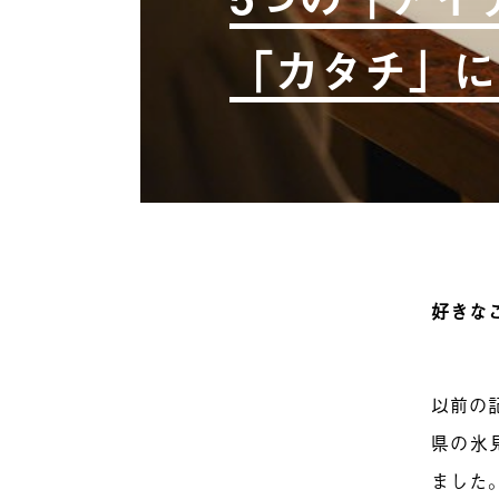
「カタチ」に
好きな
以前の
県の氷
ました