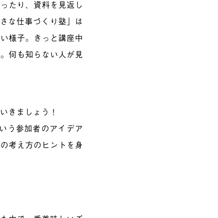
触ったり、資料を見返し
小さな仕事づくり塾」は
ない様子。きっと講座中
ね。何も知らない人が見
ていきましょう！
という参加者のアイデア
為の考え方のヒントを身