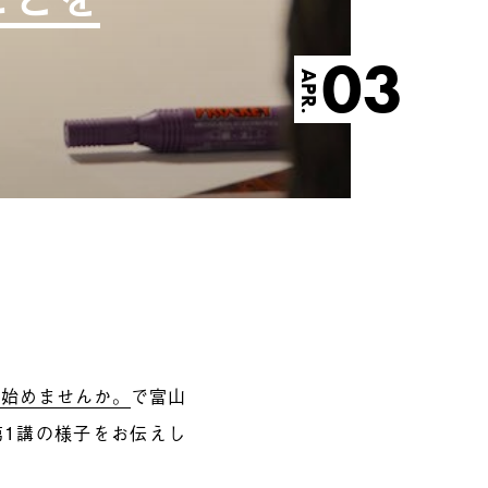
03
APR.
を始めませんか。
で富山
第1講の様子をお伝えし