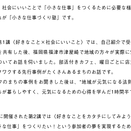
 社会にいいことで「小さな仕事」をつくるために必要な
れが「小さな仕事づくり塾」です。
第1講《好きなこと×社会にいいこと》では、自己紹介で
を共有した後、福岡県福津市津屋崎で地域の方々が実際に
ついてお話を伺いました。部活付きカフェ、曜日ごとに店
クワクする先行事例がたくさんあるまちのお話です。
クのまちの事例をお聞きした後は、“地域が元気になる法
ちが暮らしやすく、元気になるための心得を学んだ1時間半
日に開催された第2講では《好きなことをカタチにしてみよ
さな仕事」をつくりたい！という参加者の夢を実現するた