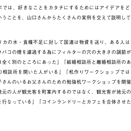
半では、好きなことをカタチにするためにはアイデアをど
いうことを、山口さんからたくさんの実例を交えて説明し
リカの水・食糧不足に対して国連は物資を送り、ある人は
タバコの煙を濾過する為にフィルターの穴の大きさの調節
は全く別のところにあった」「結婚相談所と離婚相談所の
の相談所を開いた人がいる」「机作りワークショップでは
子さんのいるお父さんのための勉強机ワークショップを開
地元の人が観光客を町案内するのではなく、観光客が地元
を行なっている」「コインランドリーとカフェを合体させ