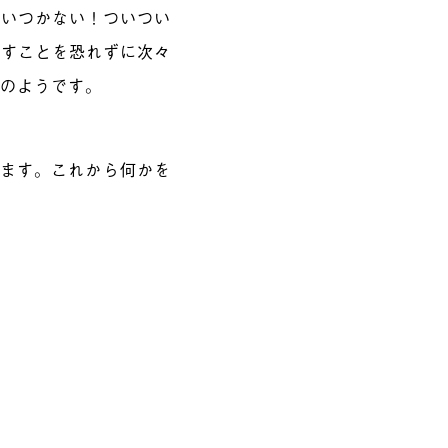
追いつかない！ついつい
崩すことを恐れずに次々
トのようです。
ります。これから何かを