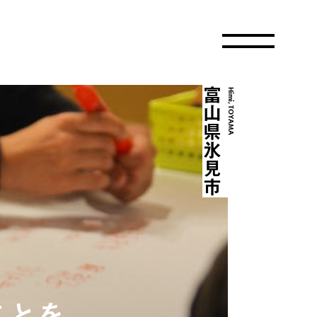
富山県氷見市
Himi, TOYAMA
ことを