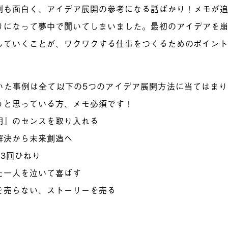
例も面白く、アイデア展開の参考になる話ばかり！メモが
りになって夢中で聞いてしまいました。最初のアイデアを
していくことが、ワクワクする仕事をつくるためのポイン
いた事例は全て以下の5つのアイデア展開方法に当てはま
うと思っている方、メモ必須です！
明」のセンスを取り入れる
解決から未来創造へ
転3回ひねり
た一人を泣いて喜ばす
を売らない、ストーリーを売る