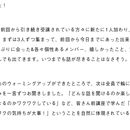
た！
は前回から引き続き受講されている方々に新たに1人加わり
。まずは3人ずつ集まって、前回から今日までにあった出
間ぶりに会った&各々個性あるメンバー、嬉しかったこと
んでも出てきます。いつまでも話が尽きることはなさそう
めのウォーミングアップができたところで、次は全員で輪
みを一言ずつお聞きしました。「どんな話を聞けるのか楽
なるのかワクワクしている」など、皆さん前講座で学んだ
ワクの気持ちが大事！」ということを自然に体現されてい