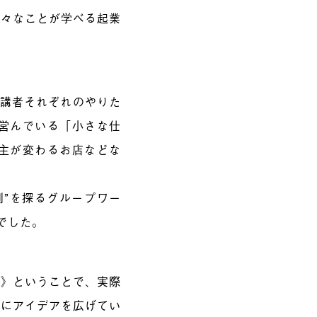
様々なことが学べる起業
受講者それぞれのやりた
営んでいる「小さな仕
主が変わるお店などな
則”を探るグループワー
でした。
う》ということで、実際
めにアイデアを広げてい