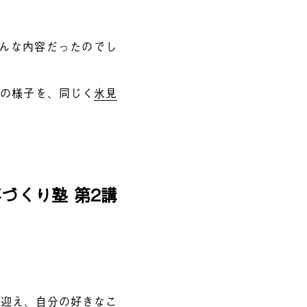
どんな内容だったのでし
講の様子を、同じく
氷見
づくり塾 第2講
に迎え、自分の好きなこ