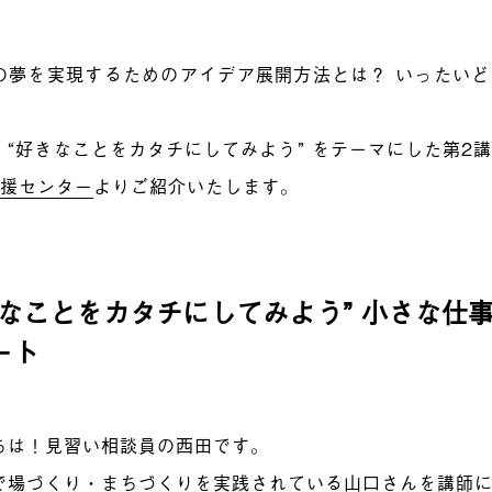
の夢を実現するためのアイデア展開方法とは？ いったい
。
、“好きなことをカタチにしてみよう” をテーマにした第2
応援センター
よりご紹介いたします。
きなことをカタチにしてみよう” 小さな仕事
ート
ちは！見習い相談員の西田です。
で場づくり・まちづくりを実践されている山口さんを講師