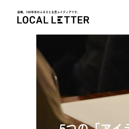
前略、100年先のふるさとを思ふメディアです。
LOCAL LETTER
5つの「アイ