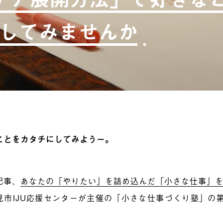
してみませんか
ことをカタチにしてみようー。
記事、
あなたの「やりたい」を詰め込んだ「小さな仕事」
見市IJU応援センターが主催の「小さな仕事づくり塾」の
。