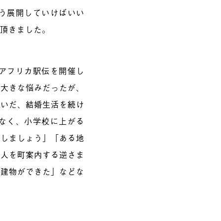
う展開していけばいい
て頂きました。
アフリカ駅伝を開催し
が大きな悩みだったが、
あいだ、結婚生活を続け
なく、小学校に上がる
催しましょう」「ある地
の人を町案内する逆さま
た建物ができた」などな