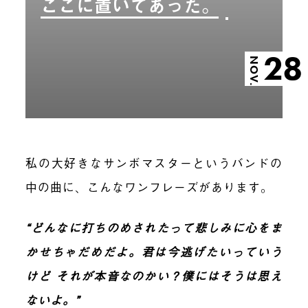
ここに置いてあった。
28
NOV.
私の大好きなサンボマスターというバンドの
中の曲に、こんなワンフレーズがあります。
“どんなに打ちのめされたって悲しみに心をま
かせちゃだめだよ。君は今逃げたいっていう
けど それが本音なのかい？僕にはそうは思え
ないよ。”