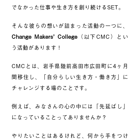
でなかった仕事や生き方を創り続ける
SET
。
そんな彼らの想いが詰まった活動の一つに、
Change Makers
’
College
（以下
CMC
）とい
う活動があります！
CMC
とは、岩手県陸前高田市広田町に
4
ヶ月
間移住し、「自分らしい生き方・働き方」に
チャレンジする場のことです。
例えば、みなさんの心の中には「先延ばし」
になっていることってありませんか？
やりたいことはあるけれど、何から手をつけ