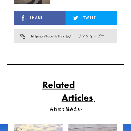
SHARE
TWEET
https://localletter.jp/?p=846
リンクをコピー
Related
Articles
あわせて読みたい