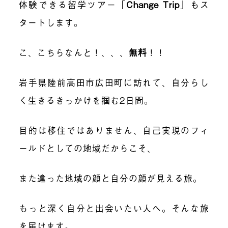
体験できる留学ツアー
「
Change Trip
」
もス
タートします。
こ、こちらなんと！、、、
無料
！！
岩手県陸前高田市広田町に訪れて、自分らし
く生きるきっかけを掴む
2
日間。
目的は移住ではありません、自己実現のフィ
ールドとしての地域だからこそ、
また違った地域の顔と自分の顔が見える旅。
もっと深く自分と出会いたい人へ。そんな旅
を届けます。