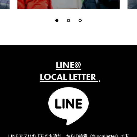
LINE@
LOCAL LETTER
LINEアプリの「友だち追加」からID検索（@localletter）で友