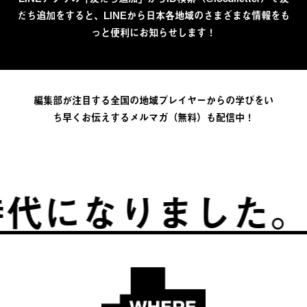
だち追加をすると、LINEから日本各地域のさまざまな情報をも
っと便利にお知らせします！
編集部が注目する全国の地域プレイヤーからの学びをい
ち早くお伝えするメルマガ（無料）も配信中！
になりました。
ふ