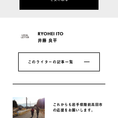
RYOHEI ITO
井藤 良平
このライターの記事一覧
このライターの記事一覧
これからも岩手県陸前高田市
の応援をお願いします。