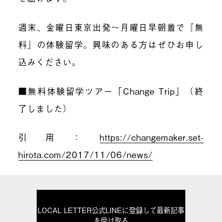
週末、金曜日東京出発～月曜日早朝着で『無
料』の体験留学。興味のある方はぜひお申し
込みください。
■
無料体験留学ツアー「
Change Trip
」（終
了しました）
引用：
https://changemaker.set-
hirota.com/2017/11/06/news/
LOCAL LETTER公式LINEに登録して最新記事
を受け取る