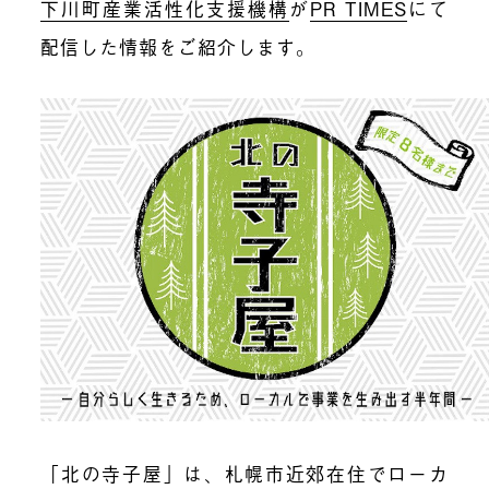
下川町産業活性化支援機構
が
PR TIMES
にて
配信した情報をご紹介します。
「北の寺子屋」は、札幌市近郊在住でローカ