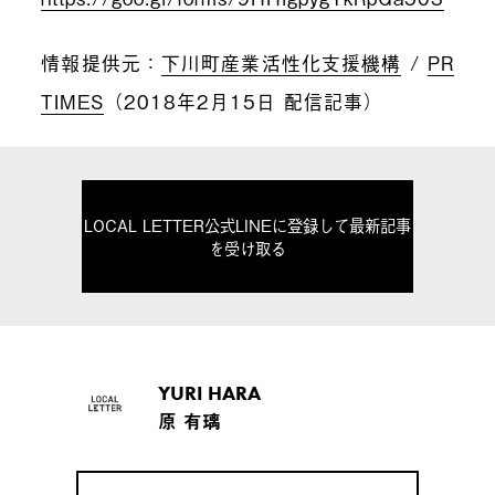
情報提供元：
下川町産業活性化支援機構
/
PR
TIMES
（
2018
年2月15日 配信記事）
LOCAL LETTER公式LINEに登録して最新記事
を受け取る
YURI HARA
原 有璃