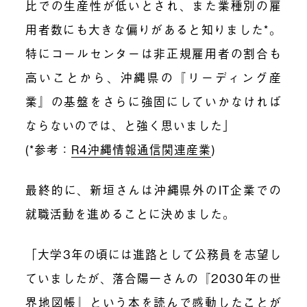
比での生産性が低いとされ、また業種別の雇
用者数にも大きな偏りがあると知りました*。
特にコールセンターは非正規雇用者の割合も
高いことから、沖縄県の『リーディング産
業』の基盤をさらに強固にしていかなければ
ならないのでは、と強く思いました」
(*参考：
R4沖縄情報通信関連産業
)
最終的に、新垣さんは沖縄県外のIT企業での
就職活動を進めることに決めました。
「大学3年の頃には進路として公務員を志望し
ていましたが、落合陽一さんの『2030年の世
界地図帳』という本を読んで感動したことが