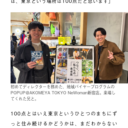
は、東京という場所は100点だと思います」
初めてディレクターを務めた、地域バイヤープログラムの
POPUP＠AKOMEYA TOKYO NeWoman新宿店。来場し
てくれた兄と。
100点とはいえ東京というひとつのまちにず
っと住み続けるかどうかは、まだわからない