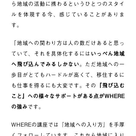
ら地域の活動に携わるというひとつのスタイ
ルを体現する今、感じていることがありま
す。
「地域への関わり方は人の数だけあると思っ
ていて、それを具体化するには
いっぺん地域
へ飛び込んでみるしかない
。ただ地域への一
歩目がとてもハードルが高くて、移住するに
も仕事を得るにも大変です。そ
の
『飛び込む
こと』への様々なサポートがある点がWHERE
の強み
です。
WHEREの講座では『地域への入り方』を手厚
くフォローしています。これから地域に入り