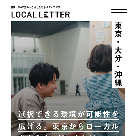
前略、100年先のふるさとを思ふメディアです。
LOCAL LETTER
東京・大分・沖縄
選択できる環境が可能性を
広げる。東京からローカル