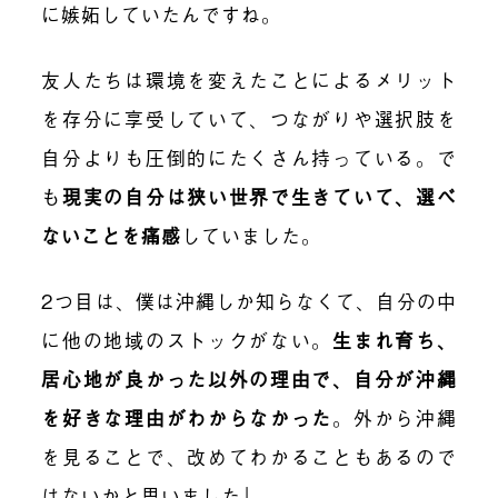
に嫉妬していたんですね。
友人たちは環境を変えたことによるメリット
を存分に享受していて、つながりや選択肢を
自分よりも圧倒的にたくさん持っている。で
も
現実の自分は狭い世界で生きていて、選べ
ないことを痛感
していました。
2つ目は、僕は沖縄しか知らなくて、自分の中
に他の地域のストックがない。
生まれ育ち、
居心地が良かった以外の理由で、自分が沖縄
を好きな理由がわからなかった
。
外から沖縄
を見ることで、改めてわかることもあるので
はないかと思いました」