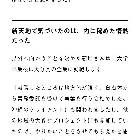
新天地で気づいたのは、内に秘めた情熱
だった
県外へ向かうことを決めた新垣さんは、大学
卒業後は大分県の企業に就職します。
「就職したところは地方色が強く、自治体か
ら業務委託を受けて事業を行う会社でした。
沖縄のクライアントにも関われましたし、他
の地域の大きなプロジェクトにも参加してい
たので、やりたいことをさせてもらえたと思