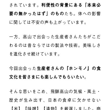
されています。
利便性の背景にある「本来必
要の無かったはず」のもの
たち。体への影響
に関しては不安の声も上がっています。
一方、高山で出会った生産者さんたちがこだ
わるのは昔ならではの製法や技術。美味しさ
を進化させ続けています。
今回出会った
生産者さんの『ホンモノ』の食
文化を皆さまにも楽しんでもらいたい
。
そんな思いをこめ、飛騨高山の気候・風土・
歴史が生み出す、日本の食卓に欠かせない
【米】【味噌】【漬物】を厳選しました。商