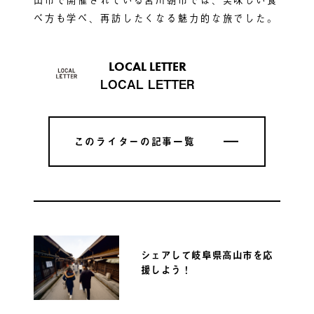
べ方も学べ、再訪したくなる魅力的な旅でした。
LOCAL LETTER
LOCAL LETTER
このライターの記事一覧
このライターの記事一覧
シェアして岐阜県高山市を応
援しよう！