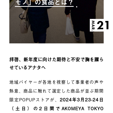
モノ」の食品とは？
21
MAR.
拝啓、新年度に向けた期待と不安で胸を躍ら
せているアナタへ
地域バイヤーが各地を視察して事業者の声や
熱意、商品に触れて選定した商品が並ぶ期間
限定POPUPストアが、
2024年3月23-24日
（土日）の2日間でAKOMEYA TOKYO