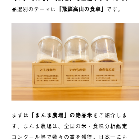
品選別のテーマは
『飛騨高山の食卓』
です。
まずは
「まんま農場」の絶品米
をご紹介しま
す。まんま農場は、全国の米・食味分析鑑定
コンクール等で数々の賞を獲得。日本一にも