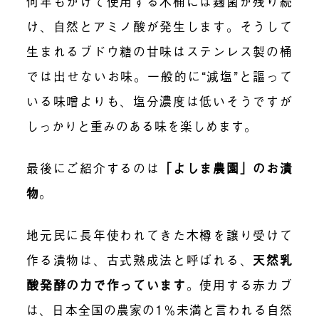
何年もかけて使用する木桶には麹菌が残り続
け、自然とアミノ酸が発生します。そうして
生まれるブドウ糖の甘味はステンレス製の桶
では出せないお味。一般的に“減塩”と謳って
いる味噌よりも、塩分濃度は低いそうですが
しっかりと重みのある味を楽しめます。
最後にご紹介するのは
「よしま農園」のお漬
物
。
地元民に長年使われてきた木樽を譲り受けて
作る漬物は、古式熟成法と呼ばれる、
天然乳
酸発酵の力で作っています
。使用する赤カブ
は、日本全国の農家の1％未満と言われる自然