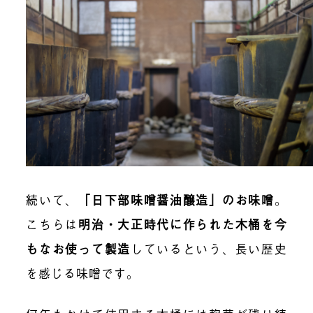
続いて、
「日下部味噌醤油醸造」のお味噌
。
こちらは
明治・大正時代に作られた木桶を今
もなお使って製造
しているという、長い歴史
を感じる味噌です。