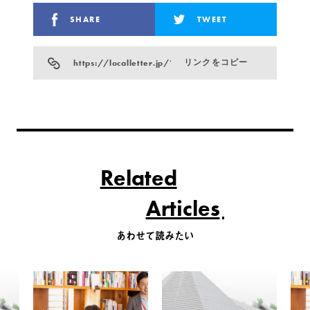
SHARE
TWEET
https://localletter.jp/?p=25851
リンクをコピー
Related
Articles
あわせて読みたい