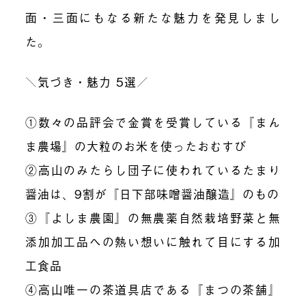
面・三面にもなる新たな魅力を発見しまし
た。
＼気づき・魅力 5選／
①数々の品評会で金賞を受賞している『まん
ま農場』の大粒のお米を使ったおむすび
②高山のみたらし団子に使われているたまり
醤油は、9割が『日下部味噌醤油醸造』のもの
③『よしま農園』の無農薬自然栽培野菜と無
添加加工品への熱い想いに触れて目にする加
工食品
④高山唯一の茶道具店である『まつの茶舗』