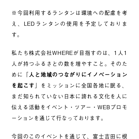
※
今回利用するランタンは環境への配慮を考
え、
LED
ランタンの使用を予定しておりま
す。
私たち株式会社
WHERE
が目指すのは、
1
人
1
人が持つふるさとの数を増やすこと。そのた
めに「
人と地域のつながりにイノベーション
を起こす
」をミッションに全国各地に眠る、
まだ知られていない日本に誇れる文化を人に
伝える活動をイベント・ツアー・
WEB
プロモ
ーションを通じて行なっております。
今回のこのイベントを通じて、富士吉田に根