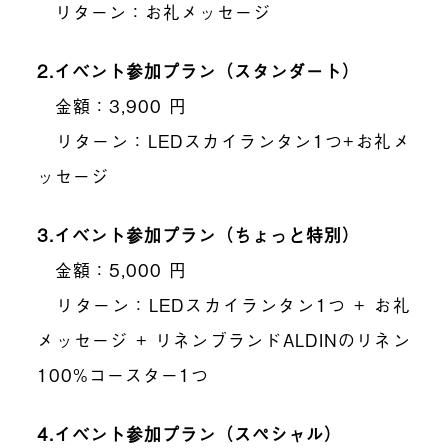
リターン：お礼メッセージ
2.
イベント参加プラン（スタンダート）
金額：
3
,
900
円
リターン：
LED
スカイランタン
1
つ
+
お礼メ
ッセージ
3.
イベント参加プラン（ちょっと特別）
金額：
5
,
000
円
リターン：
LED
スカイランタン
1
つ
+
お礼
メッセージ
+
リネンブランド
ALDIN
のリネン
100%
コースター
1
つ
4.
イベント参加プラン（スペシャル）