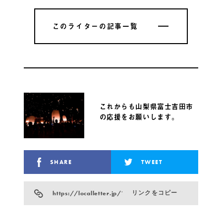
このライターの記事一覧
このライターの記事一覧
これからも山梨県富士吉田市
の応援をお願いします。
SHARE
TWEET
https://localletter.jp/?p=4133
リンクをコピー