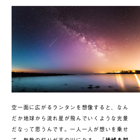
空一面に広がるランタンを想像すると、なん
だか地球から流れ星が飛んでいくような光景
だなって思うんです。一人一人が想いを乗せ
て、無数の灯りが天の川になる。
「
地域を知