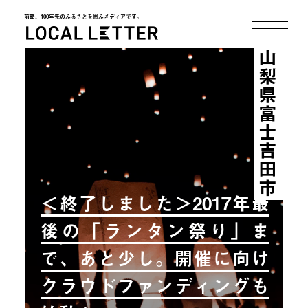
前略、100年先のふるさとを思ふメディアです。
LOCAL LETTER
山梨県富士吉田市
＜終了しました＞2017年最
後の「ランタン祭り」ま
で、あと少し。開催に向け
クラウドファンディングも