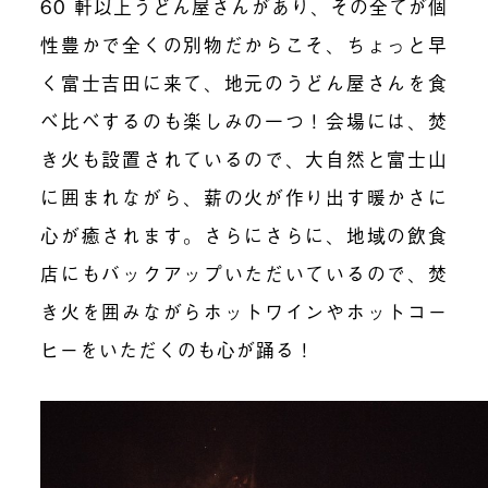
60
軒以上うどん屋さんがあり、その全てが個
性豊かで全くの別物だからこそ、ちょっと早
く富士吉田に来て、地元のうどん屋さんを食
べ比べするのも楽しみの一つ！会場には、焚
き火も設置されているので、大自然と富士山
に囲まれながら、薪の火が作り出す暖かさに
心が癒されます。さらにさらに、地域の飲食
店にもバックアップいただいているので、焚
き火を囲みながらホットワインやホットコー
ヒーをいただくのも心が踊る！