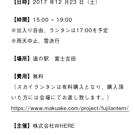
【日時】
2017
年
12
月
23
日（土）
【時間】
15:00 ~ 19:00
※
出入り自由、ランタンは
17:00
を予定
※
雨天中止、雪決行
【場所】
道の駅 富士吉田
【費用】
無料
（スカイランタンは有料購入となり、購入頂
いた方には会場にてお渡し致します。）
https://www.makuake.com/project/fujilantern/
【主催】
株式会社
WHERE