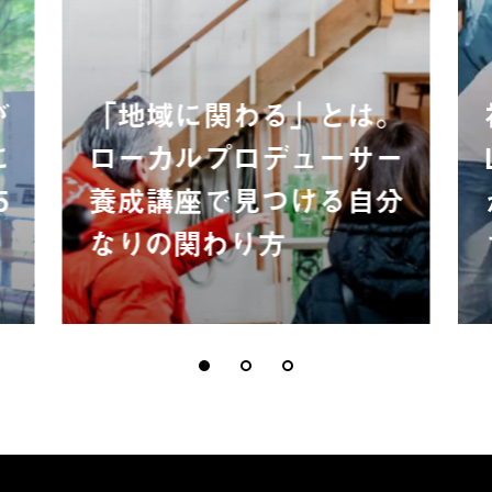
が
「地域に関わる」とは。
に
ローカルプロデューサー
5
養成講座で見つける自分
なりの関わり方