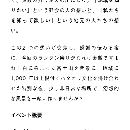
りたい
」
という都会の人の想いと、
「
私たち
を知って欲しい
」
という地元の人たちの想
い。
この
2
つの想いが交差し、感謝の伝わる夜
に、今回のランタン祭りがなれば素敵ですよ
ね！白に染まった富士山を背景に、地域に
1
,
000
年以上根付くハタオリ文化を掛け合わ
せた特別な夜。少し非日常な場所で、幻想的
な風景を一緒に作りませんか？
イベント概要