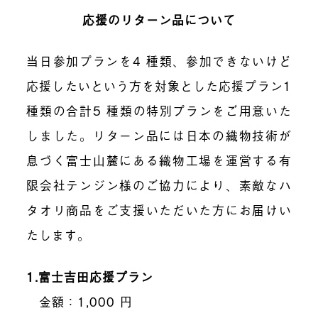
応援のリターン品について
当日参加プランを
4
種類、参加できないけど
応援したいという方を対象とした応援プラン
1
種類の合計
5
種類の特別プランをご用意いた
しました。リターン品には日本の織物技術が
息づく富士山麓にある織物工場を運営する有
限会社テンジン様のご協力により、素敵なハ
タオリ商品をご支援いただいた方にお届けい
たします。
1.
富士吉田応援プラン
金額：
1
,
000
円