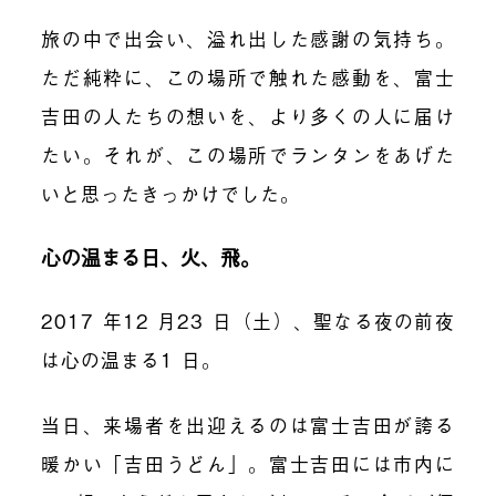
旅の中で出会い、溢れ出した感謝の気持ち。
ただ純粋に、この場所で触れた感動を、富士
吉田の人たちの想いを、より多くの人に届け
たい。それが、この場所でランタンをあげた
いと思ったきっかけでした。
心の温まる日、火、飛。
2017
年
12
月
23
日（土）、聖なる夜の前夜
は心の温まる
1
日。
当日、来場者を出迎えるのは富士吉田が誇る
暖かい「吉田うどん」。富士吉田には市内に