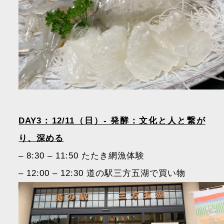
DAY3：12/11（日）- 発酵：文化と人と繋が
り、深める
– 8:30 – 11:50 たたき網漁体験
– 12:00 – 12:30 道の駅三方五湖で買い物