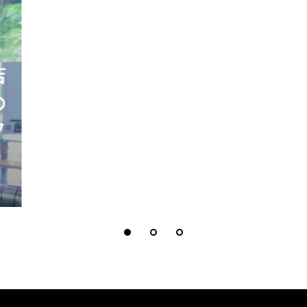
店
「地域に関わる」とは。
の
ローカルプロデューサ
フ
ー養成講座で見つける自
分なりの関わり方