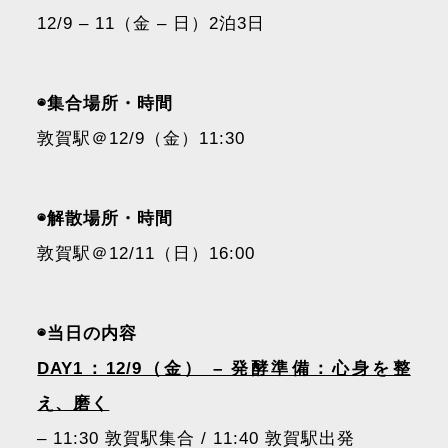
12/9 – 11（金 – 日）2泊3日
◉集合場所・時間
敦賀駅＠12/9（金）11:30
◉解散場所・時間
敦賀駅＠12/11（日）16:00
◉当日の内容
DAY1：12/9（金） – 発酵準備：心身を整
え、磨く
– 11:30 敦賀駅集合 / 11:40 敦賀駅出発