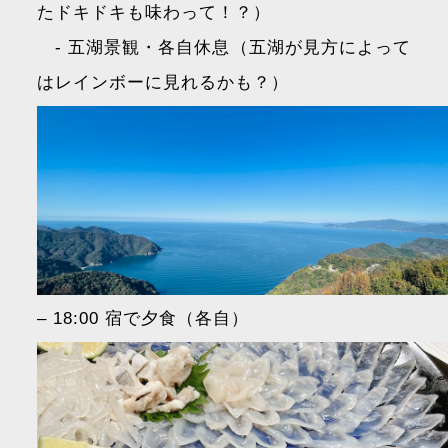
たドキドキも味わって！？）
- 五湖景観・各自休息（五湖が見方によって
はレインボーに見れるかも？）
– 18:00 宿で夕食（各自）