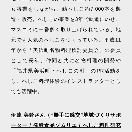
女将業をしながら、鯖へしこ約7,000本を製
造・販売。へしこの事業を3年で軌道にのせ、
マスコミに一番多く取り上げられている、地
元でも人気のへしこをつくっている。平成11
年から「美浜町名物料理検討委員会」の委員
として長年、仲間と共に名物料理の開発や
「福井県美浜町・へしこの町」のPR活動を
し、へしこ料理体験のインストラクターとし
ても活躍中。
伊達 美鈴さん（“勝手に感交”地域づくりサポ
ーター / 発酵食品ソムリエ / へしこ料理研究