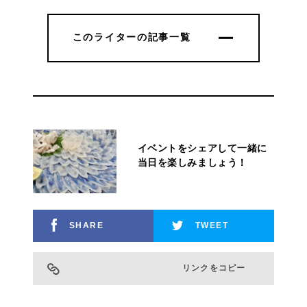
このライターの記事一覧
このライターの記事一覧
イベントをシェアして一緒に
当日を楽しみましょう！
SHARE
TWEET
リンクをコピー