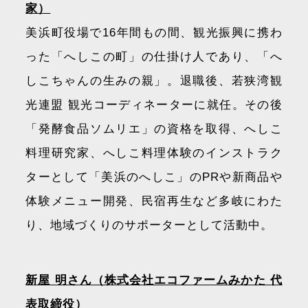
家）
美浜町役場で16年間もの間、観光振興に携わ
った「へしこの町」の仕掛け人であり、「へ
しこちゃんの生みの親」。退職後、若狭湾観
光連盟 観光コーディネーターに就任。その後
「発酵食品ソムリエ」の資格を取得、へしこ
料理研究家、へしこ料理体験のインストラク
ターとして「美浜のへしこ」のPRや新商品や
体験メニュー開発、民宿再生など多岐にわた
り、地域づくりのサポーターとして活動中。
新屋 明さん（株式会社エコファームみかた 代
表取締役）