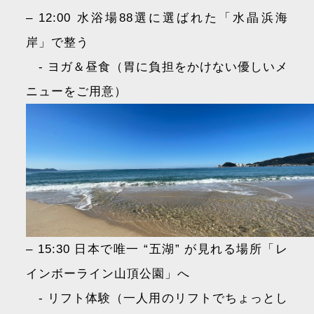
– 12:00 水浴場88選に選ばれた「水晶浜海
岸」で整う
- ヨガ＆昼食（胃に負担をかけない優しいメ
ニューをご用意）
– 15:30 日本で唯一 “五湖” が見れる場所「レ
インボーライン山頂公園」へ
- リフト体験（一人用のリフトでちょっとし