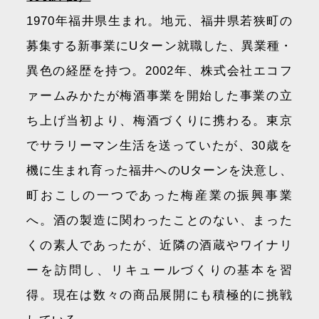
1970年福井県生まれ。地元、福井県若狭町の
募集する新事業にUターン就職した、異業種・
異色の経歴を持つ。2002年、株式会社エコフ
ァームみかたが梅酒事業を開始した事業の立
ち上げ当初より、梅酒づくりに携わる。東京
でサラリーマン生活を送っていたが、30歳を
機に生まれ育った福井へのUターンを決意し、
町おこしの一つであった梅産業の振興事業
へ。酒の製造に関わったことのない、まった
くの素人であったが、近隣の酒蔵やワイナリ
ーを訪問し、リキュールづくりの基本を習
得。現在は数々の商品展開にも積極的に挑戦