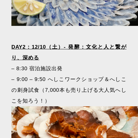
DAY2：12/10（土）- 発酵：文化と人と繋が
り、深める
– 8:30 宿泊施設出発
– 9:00 – 9:50 へしこワークショップ＆へしこ
の刺身試食（7,000本も売り上げる大人気へし
こを知ろう！）