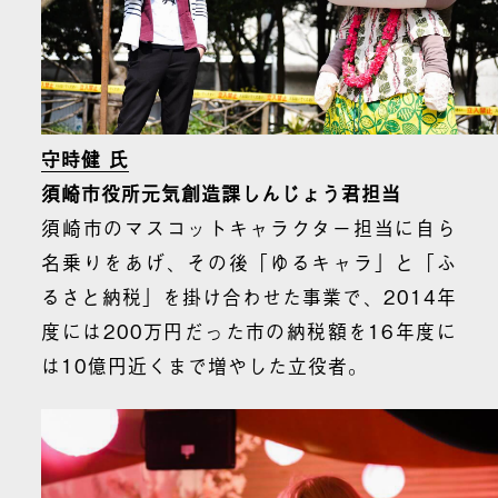
守時健 氏
須崎市役所元気創造課しんじょう君担当
須崎市のマスコットキャラクター担当に自ら
名乗りをあげ、その後「ゆるキャラ」と「ふ
るさと納税」を掛け合わせた事業で、2014年
度には200万円だった市の納税額を16年度に
は10億円近くまで増やした立役者。