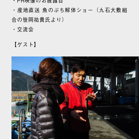
・PR映像のお披露目
・産地直送 魚のぷち解体ショー（九石大敷組
合の笹岡祐貴氏より）
・交流会
【ゲスト】