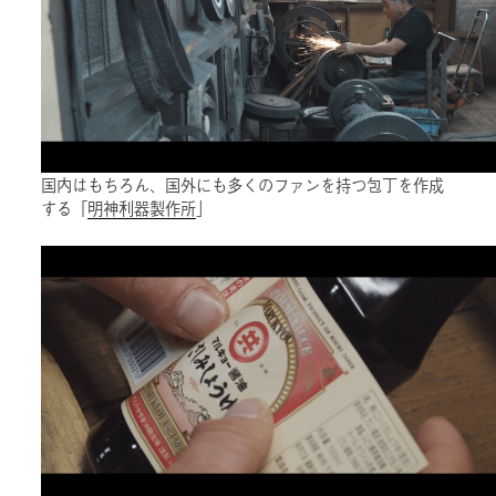
国内はもちろん、国外にも多くのファンを持つ包丁を作成
する「
明神利器製作所
」