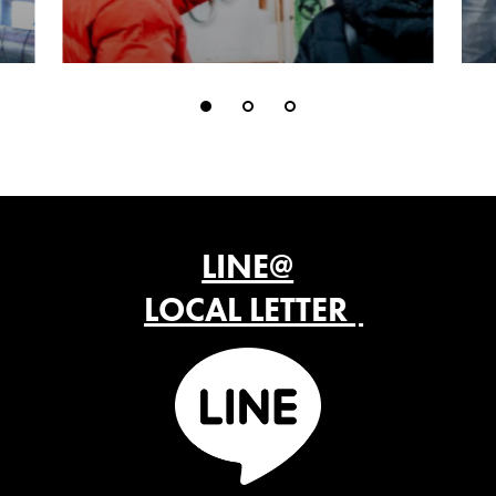
LINE@
LOCAL LETTER