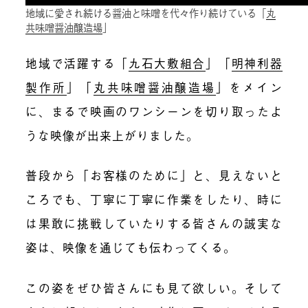
地域に愛され続ける醤油と味噌を代々作り続けている「
丸
共味噌醤油醸造場
」
地域で活躍する「
九石大敷組合
」「
明神利器
製作所
」「
丸共味噌醤油醸造場
」をメイン
に、まるで映画のワンシーンを切り取ったよ
うな映像が出来上がりました。
普段から「お客様のために」と、見えないと
ころでも、丁寧に丁寧に作業をしたり、時に
は果敢に挑戦していたりする皆さんの誠実な
姿は、映像を通じても伝わってくる。
この姿をぜひ皆さんにも見て欲しい。そして