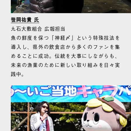
笹岡祐貴 氏
九石大敷組合 広報担当
魚の鮮度を保つ「神経〆」という特殊技法を
導入し、県外の飲食店から多くのファンを集
めることに成功。伝統を大事にしながらも、
未来の漁業のために新しい取り組みを日々実
践中。