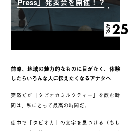
Press」発表会を開催！？
25
APR.
前略、地域の魅力的なものに目がなく、体験
したらいろんな人に伝えたくなるアナタへ
突然だが「タピオカミルクティー」を飲む時
間は、私にとって最高の時間だ。
街中で「タピオカ」の文字を見つける（もし