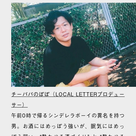
チーパパのぽぽ（LOCAL LETTERプロデュー
サー）
午前0時で帰るシンデレラボーイの異名を持つ
男。お酒にはめっぽう強いが、眠気にはめっ