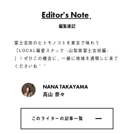
Editor's Note
編集後記
富士吉田のヒトモノコトを東京で味わう
「LOCAL偏愛スナック -山梨県富士吉田編-
」！ぜひこの機会に、一緒に地域を満喫しに来て
くださいね＾＾
NANA TAKAYAMA
高山 奈々
このライターの記事一覧
このライターの記事一覧