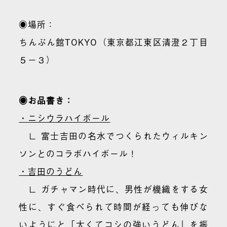
◉場所：
ちんぷん館TOKYO（東京都江東区清澄２丁目
５−３）
◉お品書き：
・ニシウラハイボール
∟ 富士吉田の名水でつくられたウィルキン
ソンとのコラボハイボール！
・吉田のうどん
∟ ガチャマン時代に、男性が機織をする女
性に、すぐ食べられて時間が経っても伸びな
いようにと「太くてコシの強いうどん」を振