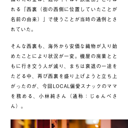
れる「西裏（街の西側に位置していたことが
名前の由来）」で使うことが当時の通例とさ
れていた。
そんな西裏も、海外から安価な織物が入り始
めたことにより状況が一変。機屋の廃業とと
もに行き交う人が減り、まちは衰退の一途を
たどる中、再び西裏を盛り上げようと立ち上
がったのが、今回LOCAL偏愛スナックのママ
を務める、小林純さん（通称：じゅんべさ
ん）。