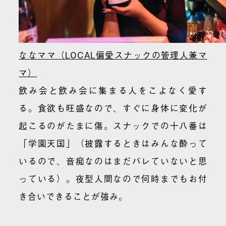
ななママ（LOCAL偏愛スナックの管理人兼マ
マ）
飲み会と飲み会に集まる人をこよなく愛す
る。食欲も旺盛なので、すぐに身体に変化が
起こるのがたまに傷。スナックでの十八番は
「学園天国」（披露するときはみんな酔って
いるので、音痴なのはまだバレていないと思
っている）。夜型人間なので何時までもお付
き合いできることが強み。