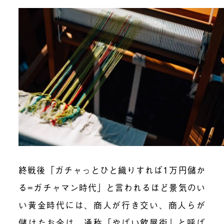
終戦後「ガチャっとひと織りすれば1万円儲か
る=ガチャマン時代」と言われるほど景気のい
い黄金時代には、商人が行き交い、商人らが
儲けたお金は、通称「やばい飲屋街」と呼ば