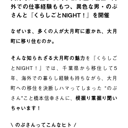
外での仕事経験ももつ、異色な男・のぶ
さんと『くらしごとNIGHT！』を開催
なぜいま、多くの人が大月町に惹かれ、大月
町に移り住むのか。
そんな知られざる大月町の魅力
を『くらしご
とNIGHT！』では、千葉県から移住して5
年、海外での暮らし経験も持ちながら、大月
町への移住を決断しハマってしまった “のぶ
さん”こと橋本信幸さんに、
根掘り葉掘り聞い
ちゃいます！
\ のぶさんってこんなヒト /