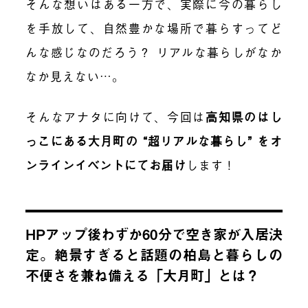
そんな想いはある一方で、実際に今の暮らし
を手放して、自然豊かな場所で暮らすってど
んな感じなのだろう？ リアルな暮らしがなか
なか見えない…。
そんなアナタに向けて、今回は
高知県のはし
っこにある大月町の “超リアルな暮らし” をオ
ンラインイベントにてお届け
します！
HPアップ後わずか60分で空き家が入居決
定。絶景すぎると話題の柏島と暮らしの
不便さを兼ね備える「大月町」とは？