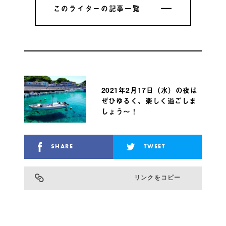
このライターの記事一覧
このライターの記事一覧
2021年2月17日（水）の夜は
ぜひゆるく、楽しく過ごしま
しょう〜！
SHARE
TWEET
リンクをコピー