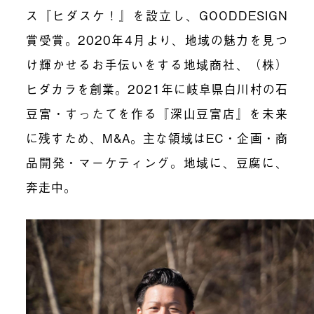
ス『ヒダスケ！』を設立し、GOODDESIGN
賞受賞。2020年4月より、地域の魅力を見つ
け輝かせるお手伝いをする地域商社、（株）
ヒダカラを創業。2021年に岐阜県白川村の石
豆富・すったてを作る『深山豆富店』を未来
に残すため、M&A。主な領域はEC・企画・商
品開発・マーケティング。地域に、豆腐に、
奔走中。