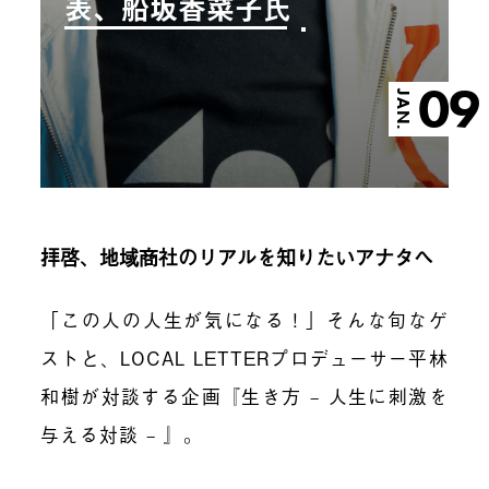
表、船坂香菜子氏
09
JAN.
拝啓、地域商社のリアルを知りたいアナタへ
「この人の人生が気になる！」そんな旬なゲ
ストと、LOCAL LETTERプロデューサー平林
和樹が対談する企画『生き方 – 人生に刺激を
与える対談 – 』。