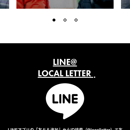
LINE@
LOCAL LETTER
LINEアプリの「友だち追加」からID検索（@localletter）で友