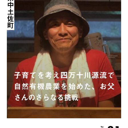
高知県中土佐町
子育てを考え四万十川源流で
自然有機農業を始めた、お父
さんのさらなる挑戦