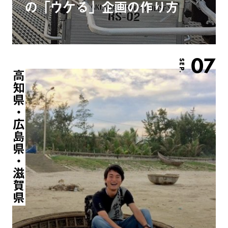
の「ウケる」企画の作り方
07
SEP.
高知県・広島県・滋賀県