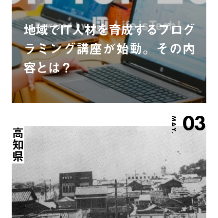
地域でIT人材を育成するプログ
ラミング講座が始動。その内
容とは？
03
MAY.
高知県