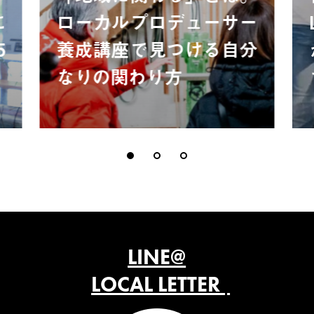
に
ローカルプロデューサー
5
養成講座で見つける自分
なりの関わり方
LINE@
LOCAL LETTER