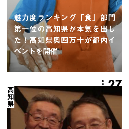
魅力度ランキング「食」部門
第一位の高知県が本気を出し
た！高知県奥四万十が都内イ
ベントを開催
27
AUG.
高知県