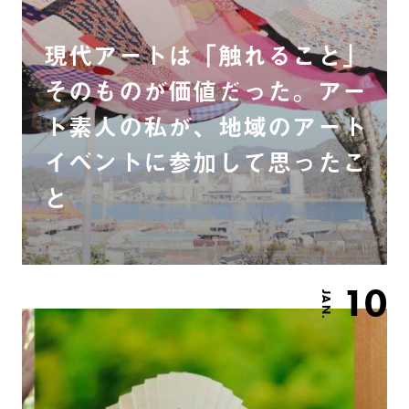
現代アートは「触れること」
そのものが価値だった。アー
ト素人の私が、地域のアート
イベントに参加して思ったこ
と
10
JAN.