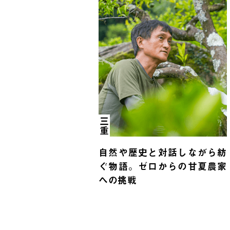
三重
自然や歴史と対話しながら紡
ぐ物語。ゼロからの甘夏農家
への挑戦