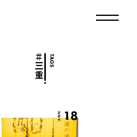
＃
TAGS
三重
18
NOV.