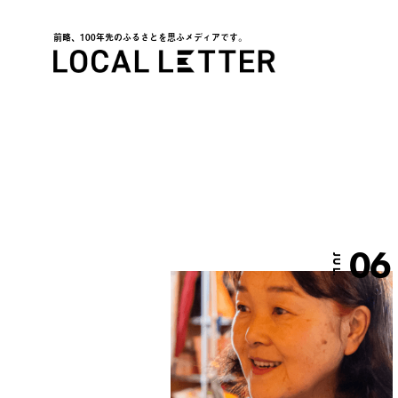
前略、100年先のふるさとを思ふメディアです。
LOCAL LETTER
06
JUL.