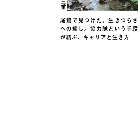
三重
尾鷲で見つけた、生きづらさ
への癒し。協力隊という手段
が結ぶ、キャリアと生き方