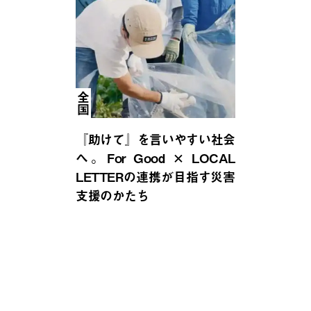
全国
『助けて』を言いやすい社会
へ。For Good × LOCAL
LETTERの連携が目指す災害
支援のかたち