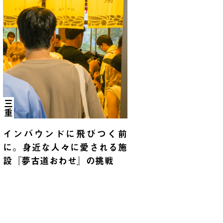
三重
インバウンドに飛びつく前
に。身近な人々に愛される施
設『夢古道おわせ』の挑戦