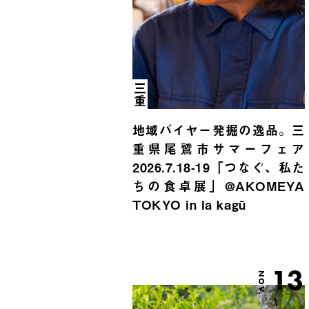
三重
地域バイヤー発掘の逸品。三
重県尾鷲市サマーフェア
2026.7.18-19「つなぐ、私た
ちの食卓展」@AKOMEYA
TOKYO in la kagū
13
NOV.