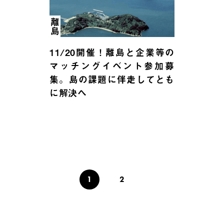
離島
11/20開催！離島と企業等の
マッチングイベント参加募
集。島の課題に伴走してとも
に解決へ
1
2