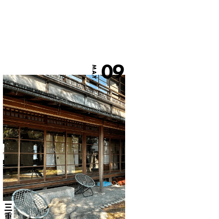
09
MAY.
三重