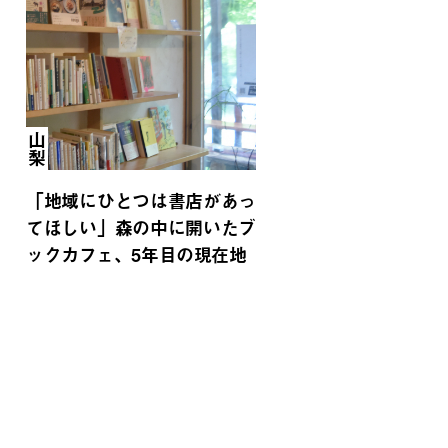
山梨
「地域にひとつは書店があっ
てほしい」森の中に開いたブ
ックカフェ、5年目の現在地