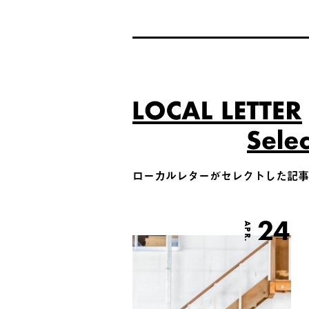
ローカルレターがセレクトした記事
24
APR.