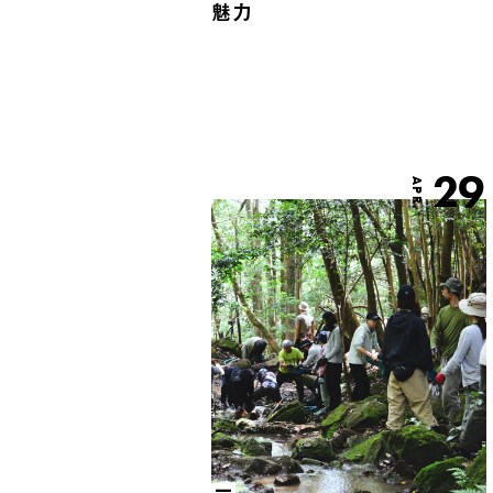
魅力
29
APR.