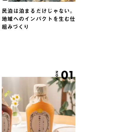
民泊は泊まるだけじゃない。
地域へのインパクトを生む仕
組みづくり
01
NOV.