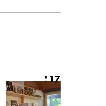
17
JUL.