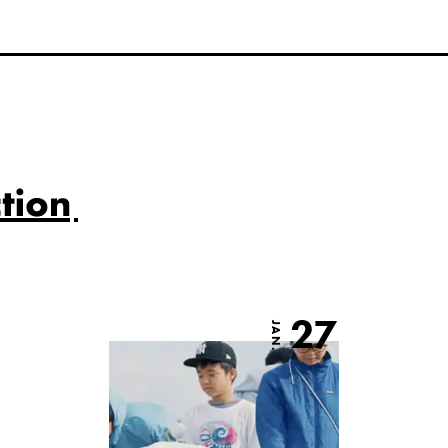
27
JAN.