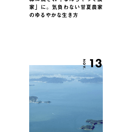
家」に。気負わない甘夏農家
のゆるやかな生き方
13
NOV.