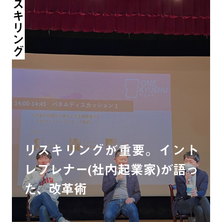
リスキリング
リスキリングが重要。イント
レプレナー(社内起業家)が語っ
た、改革術