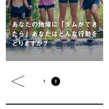
あなたの地域に「ダムができ
たら」あなたはどんな行動を
とりますか？
1
2