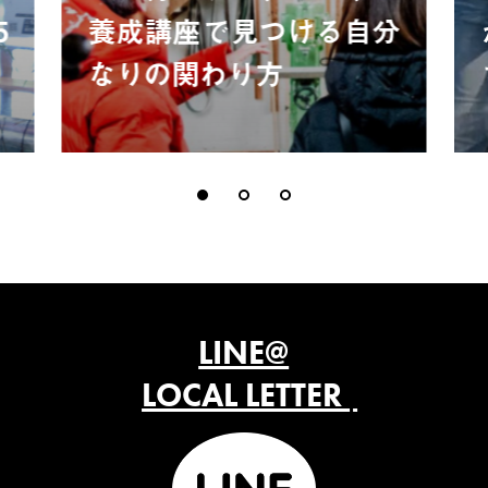
5
養成講座で見つける自分
なりの関わり方
LINE@
LOCAL LETTER