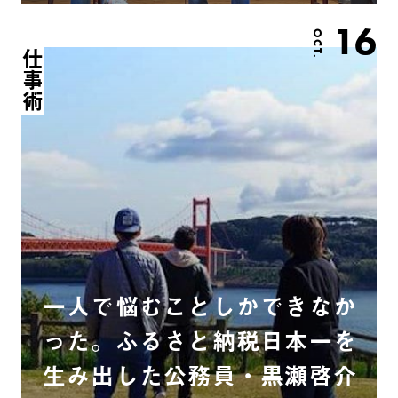
16
OCT.
仕事術
一人で悩むことしかできなか
った。ふるさと納税日本一を
生み出した公務員・黒瀬啓介