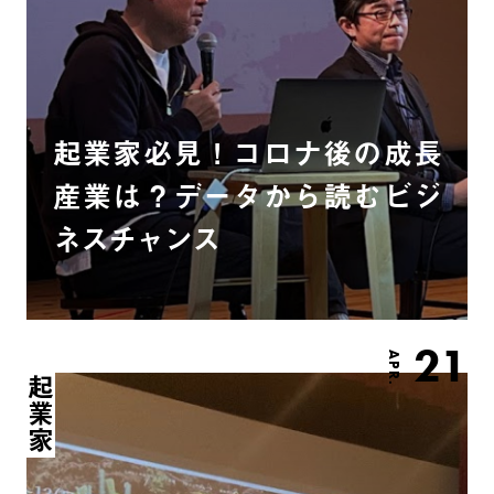
起業家必見！コロナ後の成長
産業は？データから読むビジ
ネスチャンス
21
APR.
起業家