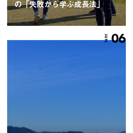
の「失敗から学ぶ成長法」
06
JUN.