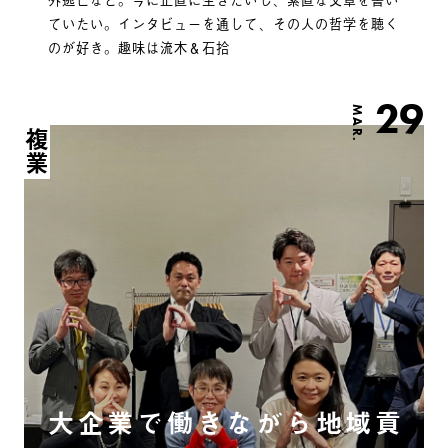
ていたい。インタビューを通して、その人の哲学を聴く
のが好き。趣味は流木＆石拾
29
MAR.
複業
大企業で働きながら地域貢