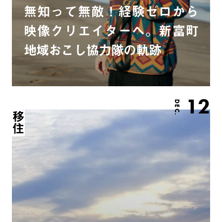
無知って無敵！経験ゼロから
映像クリエイターへ。新富町
地域おこし協力隊の軌跡
12
DEC.
移住