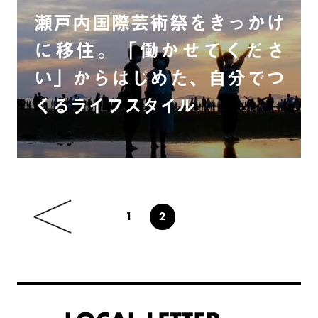
瀬戸内国際芸術祭をきっかけ
に移住。「働かせてくださ
い」からはじめた、自分でつ
くるライフスタイル
1
2