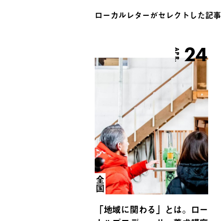
ローカルレターがセレクトした記事
24
APR.
全国
「地域に関わる」とは。ロー