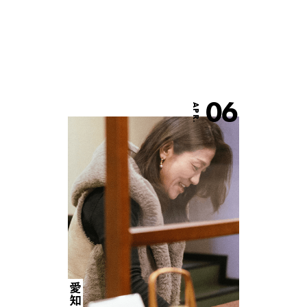
06
APR.
愛知