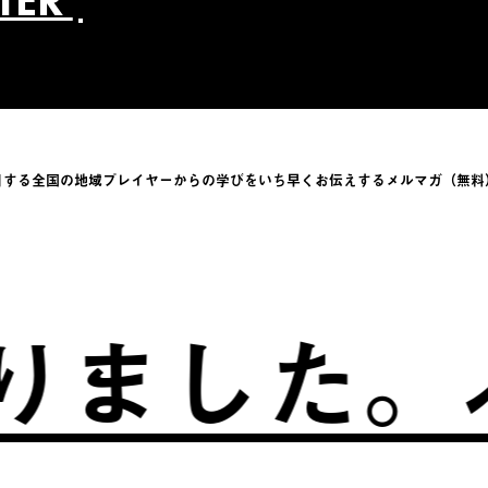
TTER
目する全国の地域プレイヤーからの学びをい
ち早くお伝えするメルマガ（無料
ました。
ふ