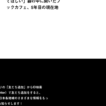
てほしい」森の中に開いたブ
ックカフェ、5年目の現在地
プリの「友だち追加」からID検索
lletter）で友だち追加をすると、
から日本各地域のさまざまな情報をもっ
お知らせします！