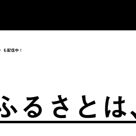
）も配信中！
るさとは、