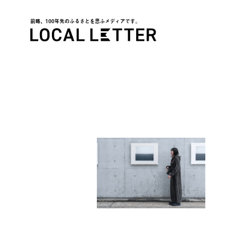
前略、100年先のふるさとを思ふメディアです。
LOCAL LETTER