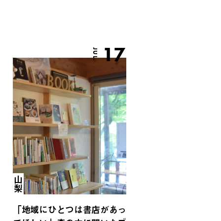
17
JUL.
山梨
「地域にひとつは書店があっ