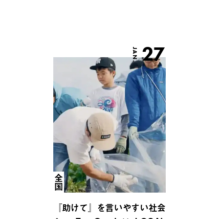
27
JAN.
全国
『助けて』を言いやすい社会