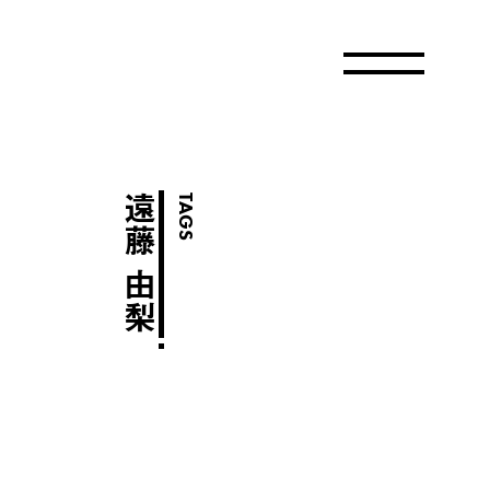
遠藤 由梨
TAGS