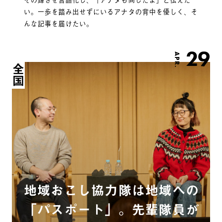
い。一歩を踏み出せずにいるアナタの背中を優しく、そ
んな記事を届けたい。
29
APR.
全国
地域おこし協力隊は地域への
「パスポート」。先輩隊員が