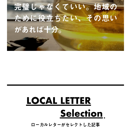
完璧じゃなくていい。地域の
ために役立ちたい、その思い
があれば十分。
ローカルレターがセレクトした記事