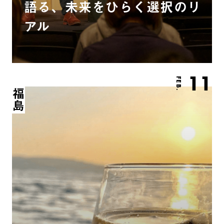
語る、未来をひらく選択のリ
アル
11
FEB.
福島