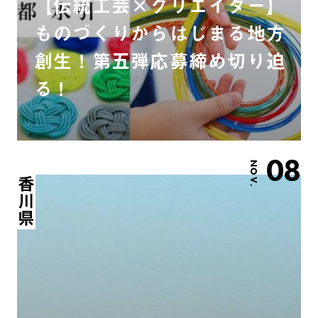
【伝統工芸×クリエイター】
ものづくりからはじまる地方
創生！第五弾応募締め切り迫
る！
08
NOV.
香川県