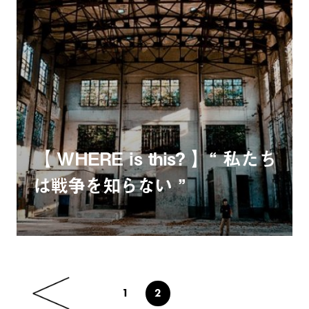
【 WHERE is this? 】“ 私たち
は戦争を知らない ”
1
2