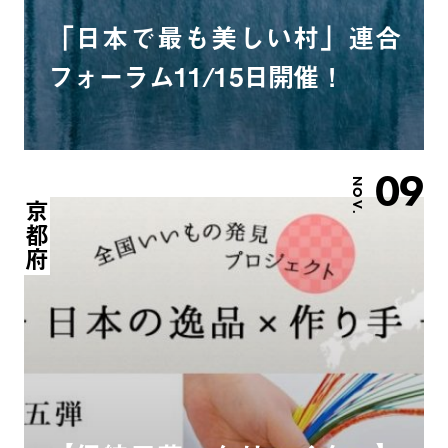
「日本で最も美しい村」連合
フォーラム11/15日開催！
09
NOV.
京都府