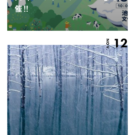
催‼︎
12
NOV.