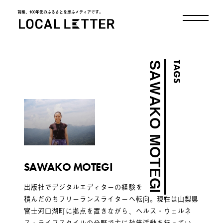
前略、100年先のふるさとを思ふメディアです。
LOCAL LETTER
TAGS
SAWAKO MOTEGI
SAWAKO MOTEGI
出版社でデジタルエディターの経験を
積んだのちフリーランスライターへ転向。現在は山梨県
富士河口湖町に拠点を置きながら、ヘルス・ウェルネ
ス・ライフスタイルの分野で主に執筆活動を行ってい