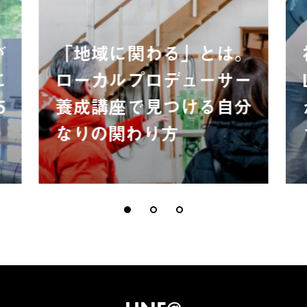
が
「地域に関わる」とは。
に
ローカルプロデューサー
5
養成講座で見つける自分
なりの関わり方