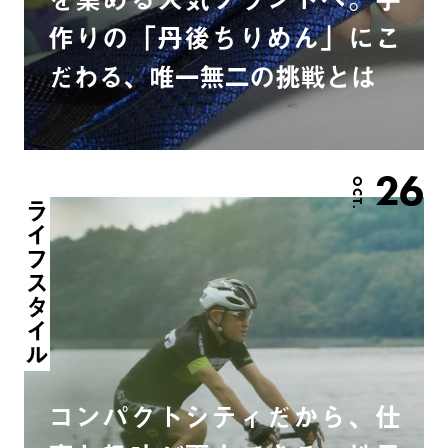
作りの「丹後ちりめん」にこ
だわる、唯一無二の挑戦とは
26
OCT.
ライフスタイル
コンパクトシティだから、仕