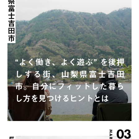
山梨県富士吉田市
“よく働き、よく遊ぶ” を後押
しする街、山梨県富士吉田
市。自分にフィットした暮ら
し方を見つけるヒントとは
03
MAR.