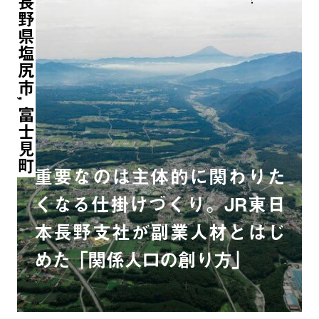
長野県塩尻市, 富士見町
重要なのは主体的に関わりた
くなる仕掛けづくり。JR東日
本長野支社が副業人材とはじ
めた「関係人口の創り方」