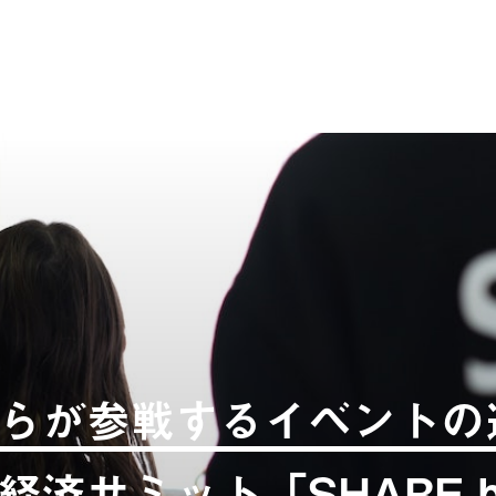
らが参戦するイベントの
済サミット「SHARE b