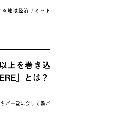
する地域経済サミット
人以上を巻き込
HERE」とは？
たちが一堂に会して繋が