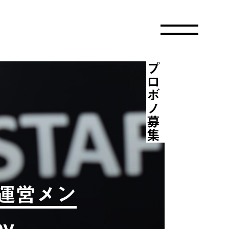
プロボノ募集
運営メン
y