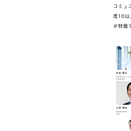
コミュ
度10
が特徴