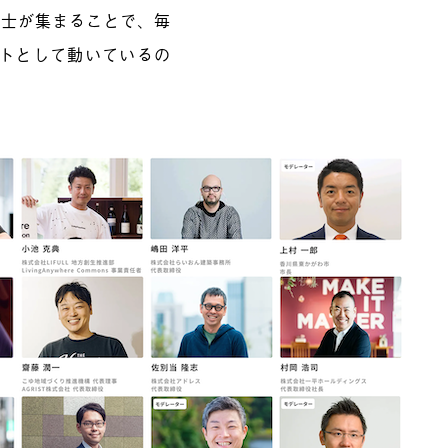
同士が集まることで、毎
クトとして動いているの