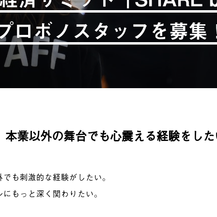
がプロボノスタッフを募集
、本業以外の舞台でも心震える経験をした
外でも刺激的な経験がしたい。
ルにもっと深く関わりたい。