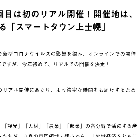
回目は初のリアル開催！開催地は、Soc
る「スマートタウン上士幌」
で新型コロナウイルスの影響を鑑み、オンラインでの開催をし
REですが、今年初めて、リアルでの開催を決定！
のリアル開催にあたり、より濃密な時間をお届けするため
。
」「観光」「人材」「農業」「起業」の各分野で活躍する
ーたちが、自身の専門領域・観点から、「地域経済をとも