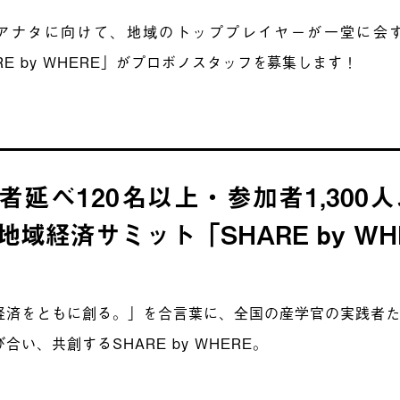
アナタに向けて、地域のトッププレイヤーが一堂に会
RE by WHERE」がプロボノスタッフを募集します！
者延べ120名以上・参加者1,300
地域経済サミット「SHARE by W
経済をともに創る。」を合言葉に、全国の産学官の実践者
合い、共創するSHARE by WHERE。