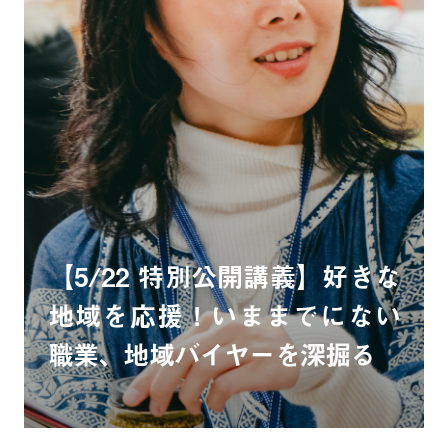
【5/22 特別公開講義】好きな
地域を応援！いままでにない
職業、地域バイヤーを深掘る