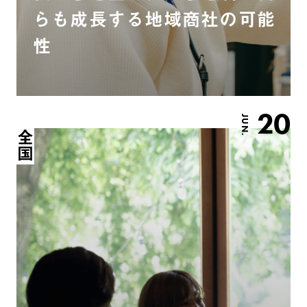
らも成長する地域商社の可能
性
20
JUN.
全国