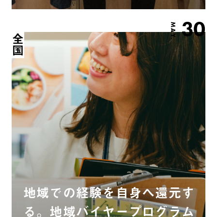
30
MAY.
全国
地域での経験を自身へ還元す
る。地域バイヤープログラム