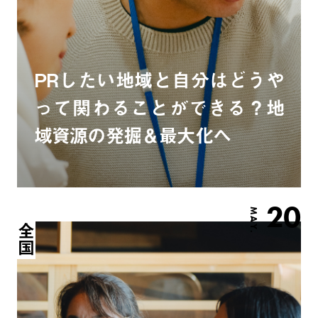
PRしたい地域と自分はどうや
って関わることができる？地
域資源の発掘＆最大化へ
20
MAY.
全国