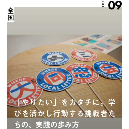
09
JUL.
全国
「やりたい」をカタチに。学
びを活かし行動する挑戦者た
ちの、実践の歩み方