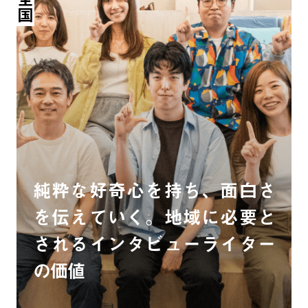
全国
純粋な好奇心を持ち、面白さ
を伝えていく。地域に必要と
されるインタビューライター
の価値