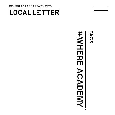
前略、100年先のふるさとを思ふメディアです。
LOCAL LETTER
＃
TAGS
WHERE ACADEMY