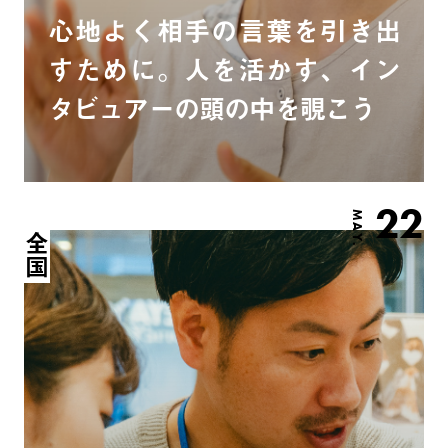
心地よく相手の言葉を引き出
すために。人を活かす、イン
タビュアーの頭の中を覗こう
22
MAY.
全国