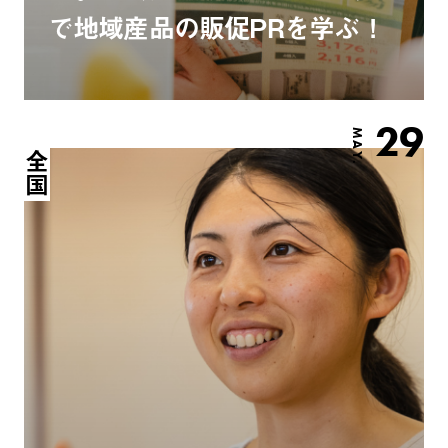
で地域産品の販促PRを学ぶ！
29
MAY.
全国