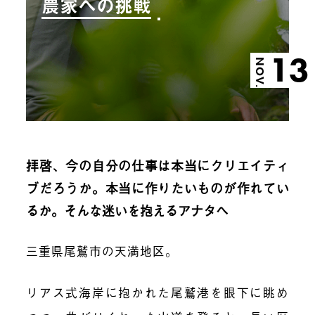
農家への挑戦
13
NOV.
拝啓、今の自分の仕事は本当にクリエイティ
ブだろうか。本当に作りたいものが作れてい
るか。そんな迷いを抱えるアナタへ
三重県尾鷲市の天満地区。
リアス式海岸に抱かれた尾鷲港を眼下に眺め