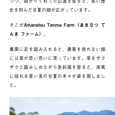
つつ、曲がりくねった山道を登ると、長い歴
史を刻んだ甘夏の畑が広がっています。
そこが
Amanatsu Tenma Farm（あまなつ て
んま ファーム）
。
農園に足を踏み入れると、農薬を使わない畑
には草が思い思いに茂っています。草をザク
ザクと踏みしめながら急斜面を登ると、港風
に揺れる青い実の甘夏の木々が姿を現しまし
た。