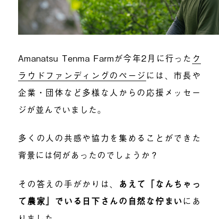
Amanatsu Tenma Farmが今年2月に行った
ク
ラウドファンディングのページ
には、市長や
企業・団体など多様な人からの応援メッセー
ジが並んでいました。
多くの人の共感や協力を集めることができた
背景には何があったのでしょうか？
その答えの手がかりは、
あえて「なんちゃっ
て農家」でいる日下さんの自然な佇まい
にあ
りました。