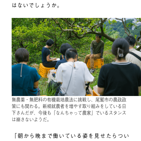
はないでしょうか。
無農薬・無肥料の有機栽培農法に挑戦し、尾鷲市の農政政
策にも関わる。新規就農者を増やす取り組みをしている日
下さんだが、今後も「なんちゃって農家」でいるスタンス
は崩さないようだ。
「朝から晩まで働いている姿を見せたらつい