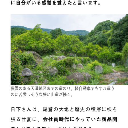
に自分がいる感覚を覚えた
と言います。
農園のある天満地区までの道のり。軽自動車でもすれ違う
のに苦労しそうな狭い山道が続く。
日下さんは、尾鷲の大地と歴史の積層に根を
張る甘夏に、
会社員時代にやっていた商品開