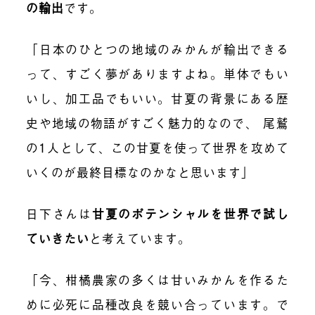
の輸出
です。
「日本のひとつの地域のみかんが輸出できる
って、すごく夢がありますよね。単体でもい
いし、加工品でもいい。甘夏の背景にある歴
史や地域の物語がすごく魅力的なので、 尾鷲
の1人として、この甘夏を使って世界を攻めて
いくのが最終目標なのかなと思います」
日下さんは
甘夏のポテンシャルを世界で試し
ていきたい
と考えています。
「今、柑橘農家の多くは甘いみかんを作るた
めに必死に品種改良を競い合っています。で