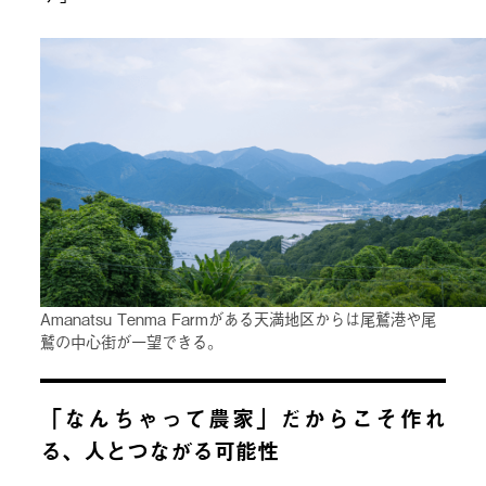
Amanatsu Tenma Farmがある天満地区からは尾鷲港や尾
鷲の中心街が一望できる。
「なんちゃって農家」だからこそ作れ
る、人とつながる可能性