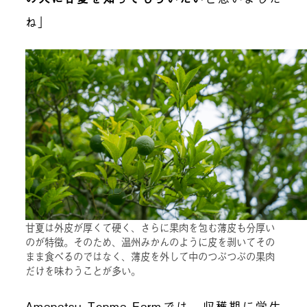
ね」
甘夏は外皮が厚くて硬く、さらに果肉を包む薄皮も分厚い
のが特徴。そのため、温州みかんのように皮を剥いてその
まま食べるのではなく、薄皮を外して中のつぶつぶの果肉
だけを味わうことが多い。
Amanatsu Tenma Farmでは、収穫期に学生