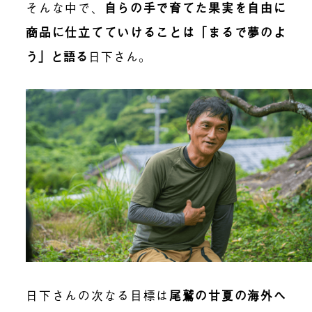
そんな中で、
自らの手で育てた果実を自由に
商品に仕立てていけることは「まるで夢のよ
う」と語る
日下さん。
日下さんの次なる目標は
尾鷲の甘夏の海外へ