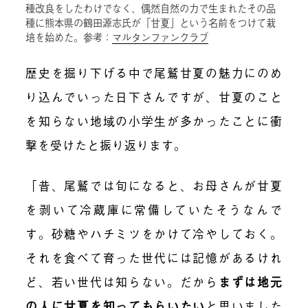
種改良をしたわけでなく、偶然自然の力で生まれたその品
種に熊本県の鶴田源志氏が「甘夏」という名前をつけて栽
培を始めた。参考：
マルタンファンクラブ
歴史を掘り下げる中で尾鷲甘夏の魅力にのめ
り込んでいった日下さんですが、甘夏のこと
を知らない地域の小学生が多かったことに衝
撃を受けたと振り返ります。
「昔、尾鷲では旬になると、お母さんが甘夏
を剥いて冷蔵庫に常備していたそうなんで
す。砂糖やハチミツをかけて冷やしておく。
それを食べて育った世代には記憶があるけれ
ど、若い世代は知らない。だから
まずは地元
の人に甘夏を知ってもらいたい
と思いました