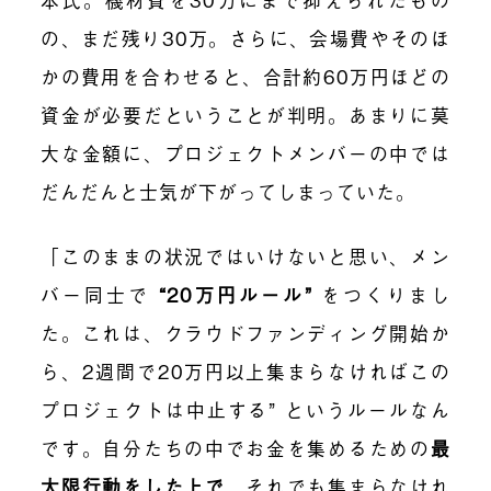
の、まだ残り30万。さらに、会場費やそのほ
かの費用を合わせると、合計約60万円ほどの
資金が必要だということが判明。あまりに莫
大な金額に、プロジェクトメンバーの中では
だんだんと士気が下がってしまっていた。
「このままの状況ではいけないと思い、メン
バー同士で
“
20万円ルール
”
をつくりまし
た。これは、クラウドファンディング開始か
ら、2週間で20万円以上集まらなければこの
プロジェクトは中止する” というルールなん
です。自分たちの中でお金を集めるための
最
大限行動をした上で
、それでも集まらなけれ