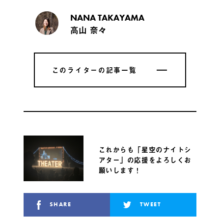
NANA TAKAYAMA
高山 奈々
このライターの記事一覧
このライターの記事一覧
これからも「星空のナイトシ
アター」の応援をよろしくお
願いします！
SHARE
TWEET