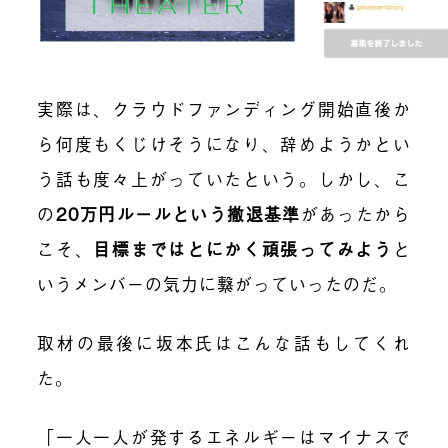
実際は、クラウドファンディング開始直後か
ら何度もくじけそうになり、辞めようかとい
う話も度々上がっていたという。しかし、こ
の
20万円ルールという撤退基準
があったから
こそ、
目標まではとにかく頑張ってみよう
と
いうメンバーの気力に繋がっていったのだ。
取材の最後に坂本氏はこんな話もしてくれ
た。
「一人一人が発するエネルギーはマイナスで