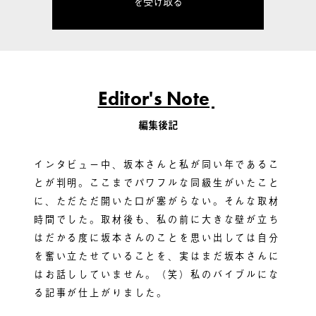
を受け取る
Editor's Note
編集後記
インタビュー中、坂本さんと私が同い年であるこ
とが判明。ここまでパワフルな同級生がいたこと
に、ただただ開いた口が塞がらない。そんな取材
時間でした。取材後も、私の前に大きな壁が立ち
はだかる度に坂本さんのことを思い出しては自分
を奮い立たせていることを、実はまだ坂本さんに
はお話ししていません。（笑）私のバイブルにな
る記事が仕上がりました。