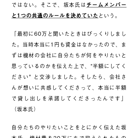
ではない。そこで、坂本氏は
チームメンバー
と1つの共通のルールを決めていた
という。
「最初に60万と聞いたときはびっくりしまし
た。当時本当に1円も資金はなかったので、ま
ずは機材の会社に自分たちが何をやりたいと
思っているのかを伝えた上で、“半額にしてく
ださい” と交渉しました。そしたら、会社さ
んが想いに共感してくださって、本当に半額
で貸し出しを承諾してくださったんです」
（坂本氏）
自分たちのやりたいことをとにかく伝えた坂
本氏。機材費を30万にまで抑えられたもの