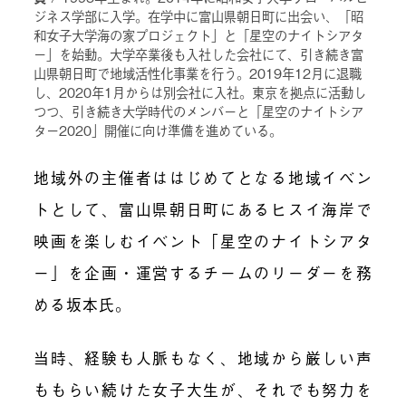
ジネス学部に入学。在学中に富山県朝日町に出会い、「昭
和女子大学海の家プロジェクト」と「星空のナイトシアタ
ー」を始動。大学卒業後も入社した会社にて、引き続き富
山県朝日町で地域活性化事業を行う。2019年12月に退職
し、2020年1月からは別会社に入社。東京を拠点に活動し
つつ、引き続き大学時代のメンバーと「星空のナイトシア
ター2020」開催に向け準備を進めている。
地域外の主催者ははじめてとなる地域イベン
トとして、富山県朝日町にあるヒスイ海岸で
映画を楽しむイベント「星空のナイトシアタ
ー」を企画・運営するチームのリーダーを務
める坂本氏。
当時、経験も人脈もなく、地域から厳しい声
ももらい続けた女子大生が、それでも努力を