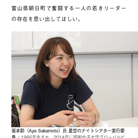
富山県朝日町で奮闘する一人の若きリーダー
の存在を思い出してほしい。
坂本彩（Aya Sakamoto）氏 星空のナイトシアター実行委
員
/ 1995年生まれ。2014年に昭和女子大学グローバルビ