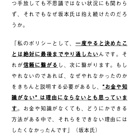
つ手放しても不思議ではない状況にも関わら
ず、それでもなぜ坂本氏は抱え続けたのだろ
うか。
「私のポリシーとして、
一度やると決めたこ
とは絶対に最後までやり通したい
んです。そ
れが
信頼に繋がる
し、次に繋がります。もし
やれないのであれば、なぜやれなかったのか
をきちんと説明する必要があるし、
“お金や知
識がない” は理由にならないとも思っていま
す
。お金や知識がなくても、どうにかできる
方法がある中で、それらをできない理由には
したくなかったんです」（坂本氏）