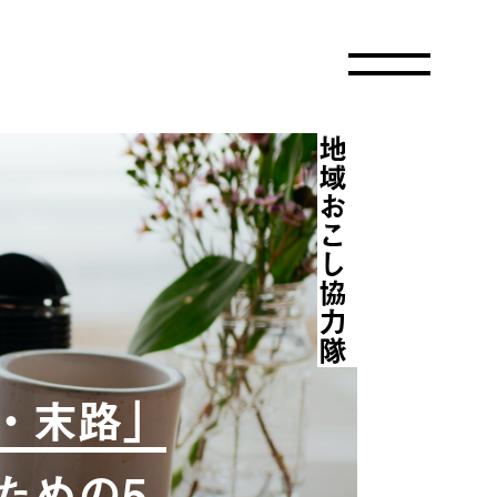
地域おこし協力隊
・末路」
ための5