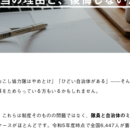
おこし協力隊はやめとけ」「ひどい自治体がある」——そ
募をためらっている方もいるかもしれません。
、これらは制度そのものの問題ではなく、
隊員と自治体の
ケースがほとんどです。令和5年度時点で全国6,447人が