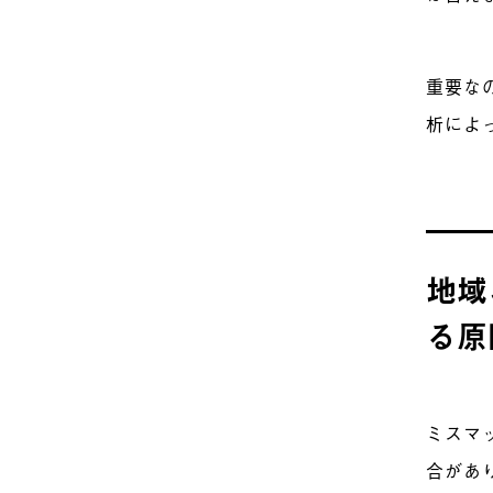
重要な
析によ
地域
る原
ミスマ
合があ