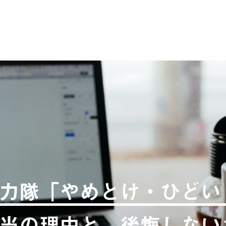
力隊「やめとけ・ひどい
当の理由と、後悔しない