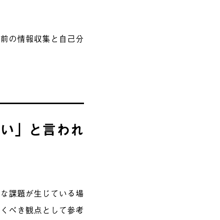
事前の情報収集と自己分
どい」と言われ
うな課題が生じている場
おくべき観点として参考