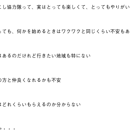
こし協力隊って、実はとっても楽しくて、とってもやりが
っても、何かを始めるときはワクワクと同じくらい不安も
はあるのだけれど行きたい地域も特にない
の方と仲良くなれるかも不安
はどれくらいもらえるのか分からない
か・・・