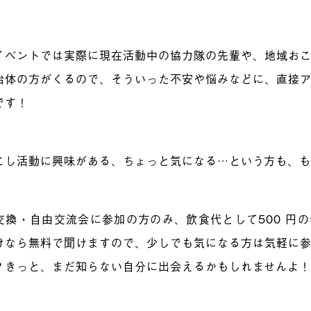
イベントでは実際に現在活動中の協力隊の先輩や、地域お
治体の方がくるので、そういった不安や悩みなどに、直接
です！
こし活動に興味がある、ちょっと気になる…という方も、
交換・自由交流会に参加の方のみ、飲食代として500 円
けなら無料で聞けますので、少しでも気になる方は気軽に
？きっと、まだ知らない自分に出会えるかもしれませんよ