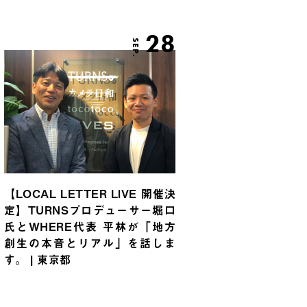
28
SEP.
【LOCAL LETTER LIVE 開催決
定】TURNSプロデューサー堀口
氏とWHERE代表 平林が「地方
創生の本音とリアル」を話しま
す。 | 東京都