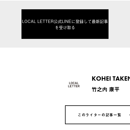
LOCAL LETTER公式LINEに登録して最新記事
を受け取る
KOHEI TAKE
竹之内 康平
このライターの記事一覧
このライターの記事一覧