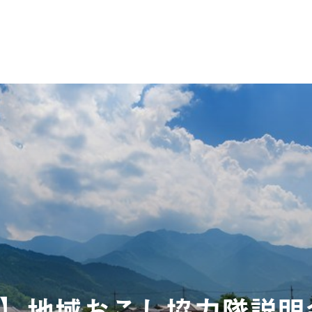
】地域おこし協力隊説明会