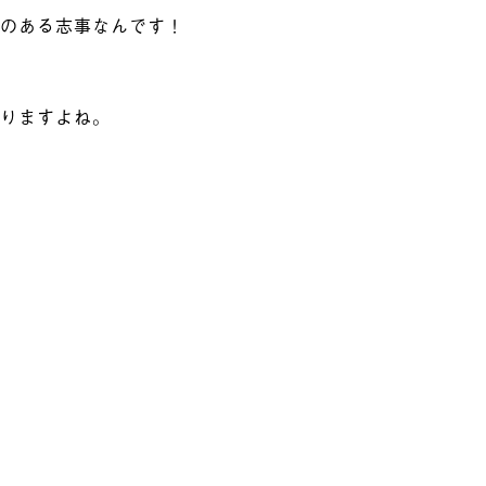
いのある志事なんです！
ありますよね。