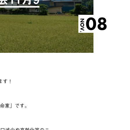
08
NOV.
ます！
革命家」です。
人口減少や高齢化等のニ