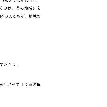
くのは、どの地域にも
力隊の人たちが、地域の
！
してみたり！
再生させて「奇跡の集