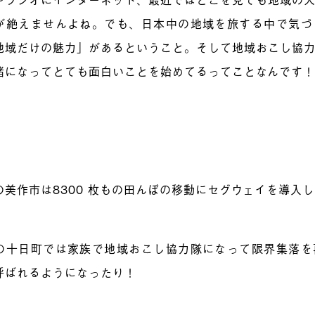
が絶えませんよね。でも、日本中の地域を旅する中で気づ
地域だけの魅力」があるということ。そして地域おこし協
緒になってとても面白いことを始めてるってことなんです
、
の美作市は8300 枚もの田んぼの移動にセグウェイを導入
の十日町では家族で地域おこし協力隊になって限界集落を
呼ばれるようになったり！