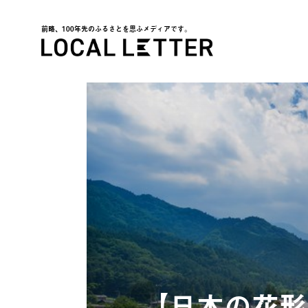
前略、100年先のふるさとを思ふメディアです。
LOCAL LETTER
【日本の花形