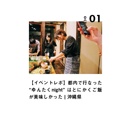
01
OCT.
【イベントレポ】都内で行なった
“ゆんたくnight” はとにかくご飯
が美味しかった | 沖縄県