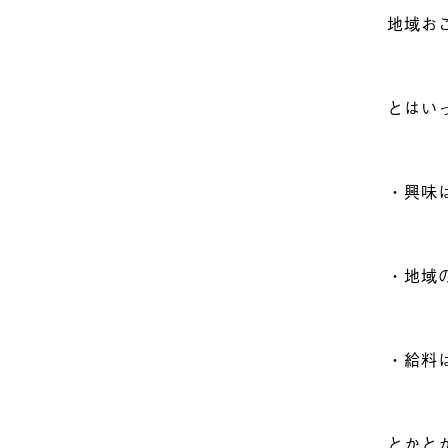
地域お
とはい
・興味
・地域
・給料
とかと