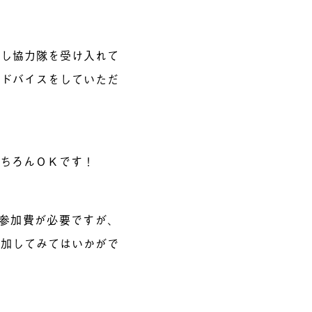
こし協力隊を受け入れて
アドバイスをしていただ
もちろんＯＫです！
の参加費が必要ですが、
参加してみてはいかがで
！