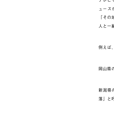
ュース
「その
人と一
例えば
岡山県
新潟県
落」と