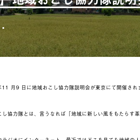
 年11 月9 日に地域おこし協力隊説明会が東京にて開催され
こし協力隊とは、言うなれば「地域に新しい風をもたらす
やラジオにインターネット、最近ではどこを見ても地域の