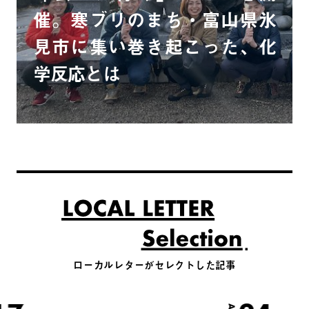
催。寒ブリのまち・富山県氷
見市に集い巻き起こった、化
学反応とは
ローカルレターがセレクトした記事