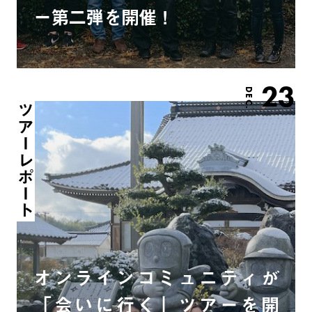
ー第二弾を開催！
23
DEC.
ツアーレポート
オンラインコミュニティが
「会いに行く」ツアーを開