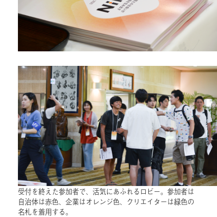
受付を終えた参加者で、活気にあふれるロビー。参加者は
自治体は赤色、企業はオレンジ色、クリエイターは緑色の
名札を着用する。