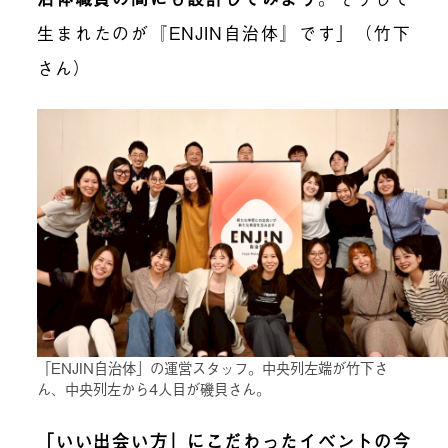
生まれたのが『ENJIN自治体』です」（竹下
さん）
「ENJIN自治体」の運営スタッフ。中央列左端が竹下さ
ん、中央列左から4人目が磯貝さん。
「いい出会い方」にこだわったイベントの今