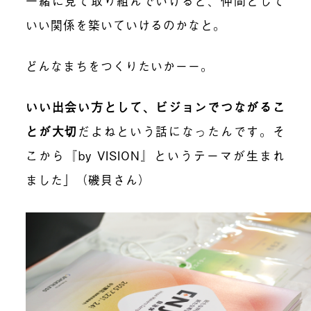
一緒に見て取り組んでいけると、仲間として
いい関係を築いていけるのかなと。
どんなまちをつくりたいかーー。
いい出会い方として、ビジョンでつながるこ
とが大切
だよねという話になったんです。そ
こから『by VISION』というテーマが生まれ
ました」（磯貝さん）