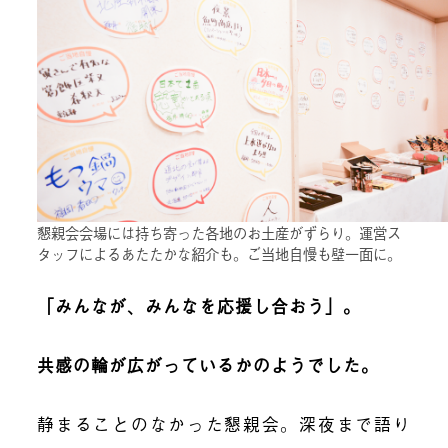
懇親会会場には持ち寄った各地のお土産がずらり。運営ス
タッフによるあたたかな紹介も。ご当地自慢も壁一面に。
「みんなが、みんなを応援し合おう」。
共感の輪が広がっているかのようでした。
静まることのなかった懇親会。深夜まで語り