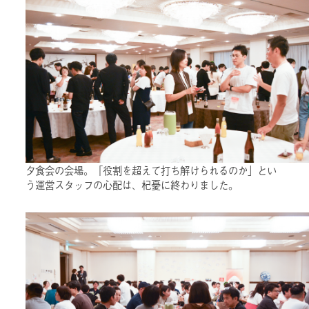
夕食会の会場。「役割を超えて打ち解けられるのか」とい
う運営スタッフの心配は、杞憂に終わりました。