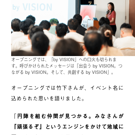
オープニングでは、「by VISION」への口火も切られま
す。呼びかけられたメッセージは「出会う by VISION。つ
ながる by VISION。そして、共創する by VISION」。
オープニングでは竹下さんが、イベント名に
込められた思いを語りました。
「
円陣を組む仲間が見つかる。みなさんが
『頑張るぞ』というエンジンをかけて地域に