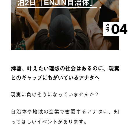
泊2日「ENJIN自治体」
04
SEP.
拝啓、叶えたい理想の社会はあるのに、現実
とのギャップにもがいているアナタへ
現実に負けそうになっていませんか？
自治体や地域の企業で奮闘するアナタに、知
ってほしいイベントがあります。