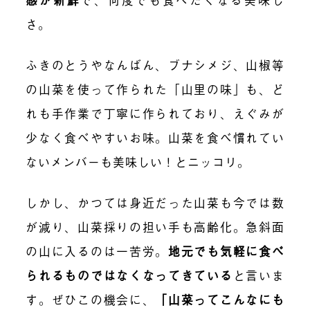
さ。
ふきのとうやなんばん、ブナシメジ、山椒等
の山菜を使って作られた「山里の味」も、ど
れも手作業で丁寧に作られており、えぐみが
少なく食べやすいお味。山菜を食べ慣れてい
ないメンバーも美味しい！とニッコリ。
しかし、かつては身近だった山菜も今では数
が減り、山菜採りの担い手も高齢化。急斜面
の山に入るのは一苦労。
地元でも気軽に食べ
られるものではなくなってきている
と言いま
す。ぜひこの機会に、
「山菜ってこんなにも