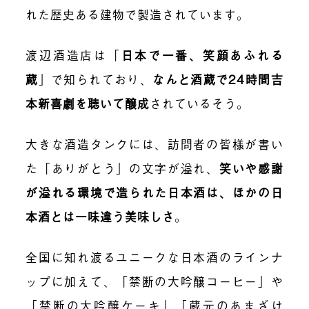
れた歴史ある建物で製造されています。
渡辺酒造店は「
日本で一番、笑顔あふれる
蔵
」で知られており、
なんと酒蔵で24時間吉
本新喜劇を聴いて醸成
されているそう。
大きな酒造タンクには、訪問者の皆様が書い
た「ありがとう」の文字が溢れ、
笑いや感謝
が溢れる環境で造られた日本酒は、ほかの日
本酒とは一味違う美味しさ
。
全国に知れ渡るユニークな日本酒のラインナ
ップに加えて、「禁断の大吟醸コーヒー」や
「禁断の大吟醸ケーキ」「蔵元のあまざけ