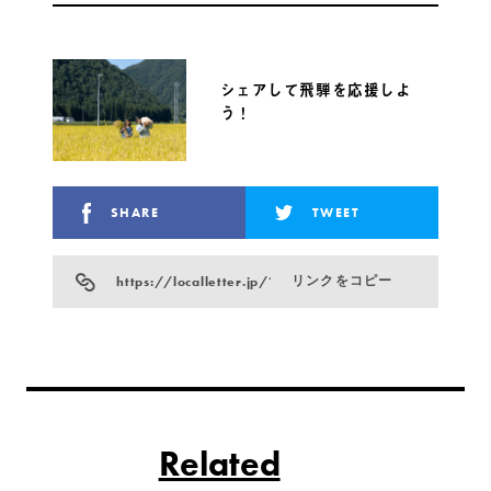
シェアして飛騨を応援しよ
う！
SHARE
TWEET
https://localletter.jp/?p=27720
リンクをコピー
Related