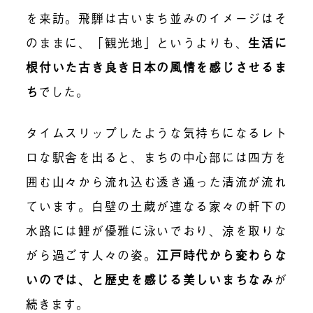
を来訪。飛騨は古いまち並みのイメージはそ
のままに、「観光地」というよりも、
生活に
根付いた古き良き日本の風情を感じさせるま
ち
でした。
タイムスリップしたような気持ちになるレト
ロな駅舎を出ると、まちの中心部には四方を
囲む山々から流れ込む透き通った清流が流れ
ています。白壁の土蔵が連なる家々の軒下の
水路には鯉が優雅に泳いでおり、涼を取りな
がら過ごす人々の姿。
江戸時代から変わらな
いのでは、と歴史を感じる美しいまちなみ
が
続きます。