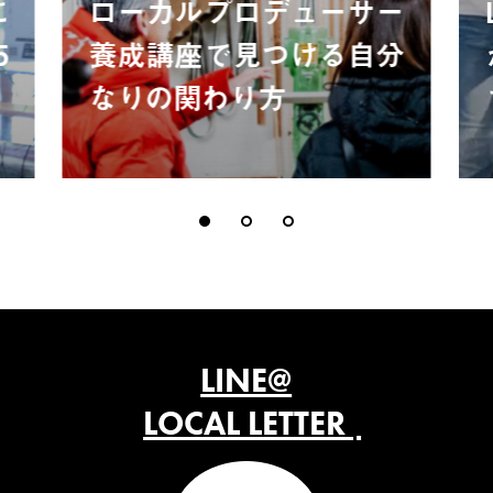
に
ローカルプロデューサー
5
養成講座で見つける自分
なりの関わり方
LINE@
LOCAL LETTER