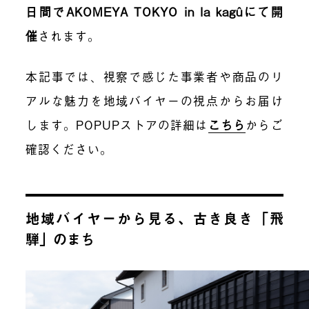
日間でAKOMEYA TOKYO in la kagûにて開
催
されます。
本記事では、視察で感じた事業者や商品のリ
アルな魅力を地域バイヤーの視点からお届け
します。POPUPストアの詳細は
こちら
からご
確認ください。
地域バイヤーから見る、古き良き「飛
騨」のまち