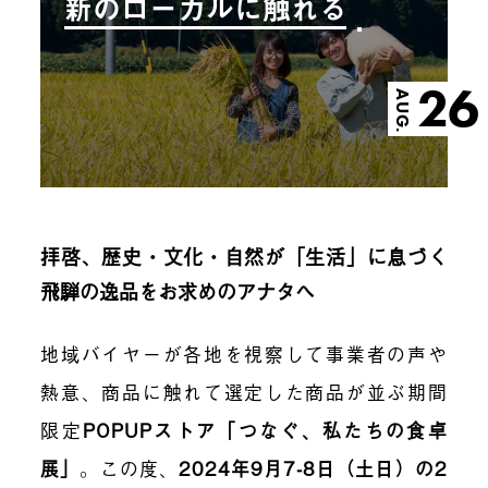
新のローカルに触れる
26
AUG.
拝啓、歴史・文化・自然が「生活」に息づく
飛騨の逸品をお求めのアナタへ
地域バイヤーが各地を視察して事業者の声や
熱意、商品に触れて選定した商品が並ぶ期間
限定
POPUPストア「つなぐ、私たちの食卓
展」
。この度、
2024年9月7-8日（土日）の2