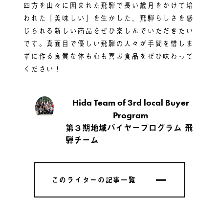
四方を山々に囲まれた飛騨で長い歳月をかけて培
われた「美味しい」を生かした、飛騨らしさを感
じられる新しい商品をぜひ楽しんでいただきたい
です。真面目で優しい飛騨の人々が手間を惜しま
ずに作る良質な体も心も喜ぶ食品をぜひ味わって
ください！
Hida Team of 3rd local Buyer
Program
第３期地域バイヤープログラム 飛
騨チーム
このライターの記事一覧
このライターの記事一覧