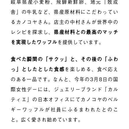
岐阜県産小麦粉、飛騨新鮮卵、地元「牧成
舎」の牛乳など、県産原材料にこだわってい
るカノコヤさん。店主の中村さんが世界中の
レシピを探求し、
県産材料との最高のマッチ
を実現したワッフル
を提供しています。
食べた瞬間の「サクッ」と、その後の「ふわ
っ」としたとした食感
を楽しめる、食べ応え
のある一品です。なんと、今年の3月8日の国
際女性デーには、ジュエリーブランド「カル
ティエ」の日本オフィスにてカノコヤのベル
ギーワッフルが社員にふるまわれたとのこ
と。広く愛され始めています。