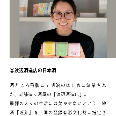
②渡辺酒造店の日本酒
酒どころ飛騨にて明治のはじめに創業され
た、老舗造り酒屋の「渡辺酒造店」。
飛騨の人々の生活には欠かせないという、地
酒「蓬莱」を、国の登録有形文化財に指定さ