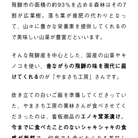
飛騨市の面積の約93％を占める森林はその7
割が広葉樹。落ち葉が堆肥の代わりとなっ
て、山々に豊かな栄養素を提供してくれるの
で美味しい山菜が豊富だといいます。
そんな飛騨産を中心とした、国産の山菜やキ
ノコを使い、
昔ながらの飛騨の味を現代に届
けてくれる
のが「やまさち工房」さんです。
炊き立ての白いご飯を準備してくださってい
た、やまさち工房の栗林さんが食べさせてく
ださったのは、看板商品の
エノキ茸茶漬け
。
今までに食べたことのないシャキシャキの食
感が新鮮
で、何度でも食べたくなる美味し