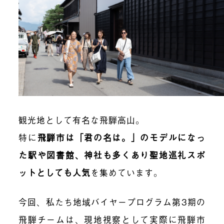
観光地として有名な飛騨高山。
特に
飛騨市は「君の名は。」のモデルになっ
た駅や図書館、神社も多くあり聖地巡礼スポ
ットとしても人気
を集めています。
今回、私たち地域バイヤープログラム第3期の
飛騨チームは、現地視察として実際に飛騨市