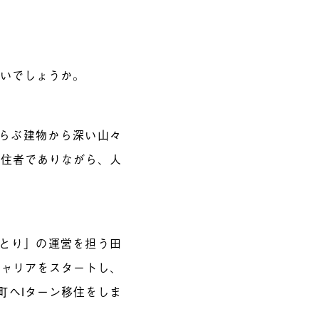
ないでしょうか。
ならぶ建物から深い山々
移住者でありながら、人
ほとり」の運営を担う田
キャリアをスタートし、
町へIターン移住をしま