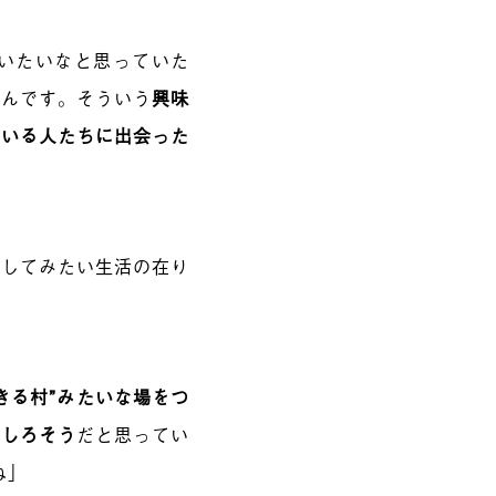
いたいなと思っていた
うんです。そういう
興味
ている人たちに出会った
現してみたい生活の在り
きる村”みたいな場をつ
もしろそう
だと思ってい
ね」