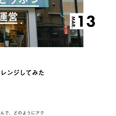
運営
13
MAR.
ャレンジしてみた
込んで、どのようにアク