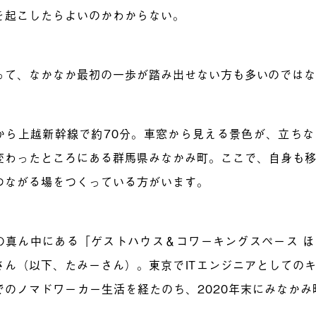
を起こしたらよいのかわからない。
って、なかなか最初の一歩が踏み出せない方も多いのでは
から上越新幹線で約70分。車窓から見える景色が、立ち
変わったところにある群馬県みなかみ町。ここで、自身も
つながる場をつくっている方がいます。
の真ん中にある「ゲストハウス＆コワーキングスペース 
さん（以下、たみーさん）。東京でITエンジニアとしての
でのノマドワーカー生活を経たのち、2020年末にみなかみ