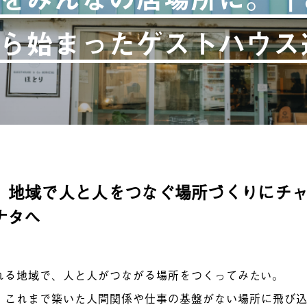
ら始まったゲストハウス
、
地域で人と人をつなぐ場所づくりにチ
ナタへ
れる地域で、人と人がつながる場所をつくってみたい。
、これまで築いた人間関係や仕事の基盤がない場所に飛び