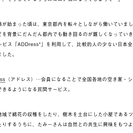
禍が始まった頃は、東京都内を転々としながら働いていま
どを背景にだんだん都内でも動き回るのが難しくなってい
ービス「ADDress*」を利用して、比較的人の少ない日本
ました。
ss
（アドレス）…会員になることで全国各地の空き家・シ
できるようになる民間サービス。
地域で綿花の収穫をしたり、樹木を土台にした小屋である
たりするうちに、たみーさんは自然との共生に興味をもつ