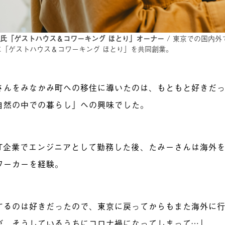
子氏「ゲストハウス＆コワーキング ほとり」オーナー
/ 東京での国内外
年に「ゲストハウス＆コワーキング ほとり」を共同創業。
さんをみなかみ町への移住に導いたのは、もともと好きだ
自然の中での暮らし」への興味でした。
IT企業でエンジニアとして勤務した後、たみーさんは海外
ワーカーを経験。
するのは好きだったので、東京に戻ってからもまた海外に
が、そうしているうちにコロナ禍になってしまって…」