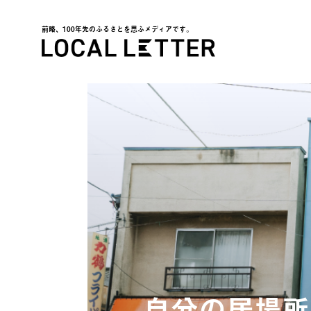
前略、100年先のふるさとを思ふメディアです。
LOCAL LETTER
自分の居場所