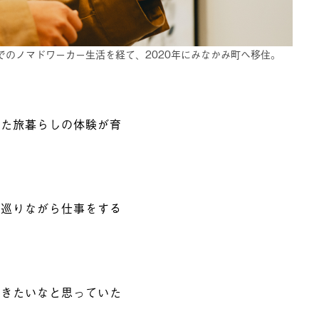
でのノマドワーカー生活を経て、2020年にみなかみ町へ移住。
った旅暮らしの体験が育
を巡りながら仕事をする
行きたいなと思っていた