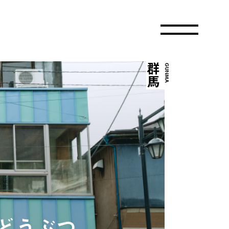
群馬
GUNMA
どうぶつ