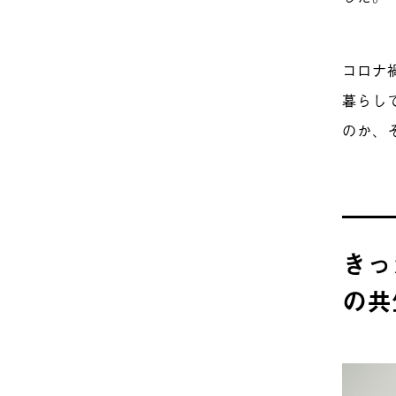
コロナ
暮らし
のか、
きっ
の共