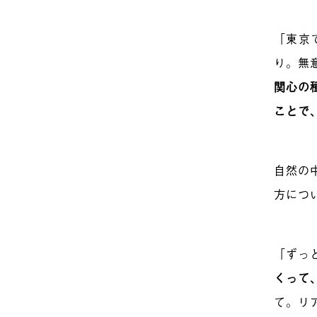
「東京
り。無
関心の
ことで
自然の
方につ
「ずっ
くって
て。リ