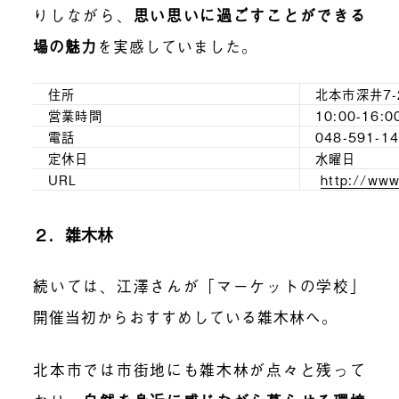
りしながら、
思い思いに過ごすことができる
場の魅力
を実感していました。
住所
北本市深井7-2
営業時間
10:00-16:0
電話
048-591
定休日
水曜日
URL
http://www
２．雑木林
続いては、江澤さんが「マーケットの学校」
開催当初からおすすめしている雑木林へ。
北本市では市街地にも雑木林が点々と残って