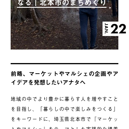
なる｜北本市のまちめぐり
22
JAN.
前略、マーケットやマルシェの企画やア
イデアを発想したいアナタへ
地域の中でより豊かに暮らす人を増やすこと
を目指し、「暮らしの中で楽しみをつくる」
をキーワードに、埼玉県北本市で『マーケッ
トやマルシェ』をテーマとした実践的な講義