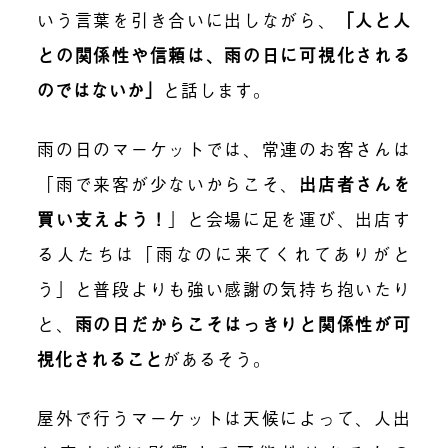
いう言葉を引き合いに出しながら、
「
人と人
との関係性や信頼は、雨の日に可視化される
のではないか
」
と話します。
雨の日のマーケットでは、常連のお客さんは
「雨で来客が少ないからこそ、
出店者さんを
買い支えよう
！
」と会場に足を運び、出店す
る人たちは「雨なのに来てくれてありがと
う」と普段よりも強い感謝の気持ち抱いたり
と、
雨の日だからこそはっきりと関係性が可
視化されること
があるそう。
屋外で行うマーケットは天候によって、人出