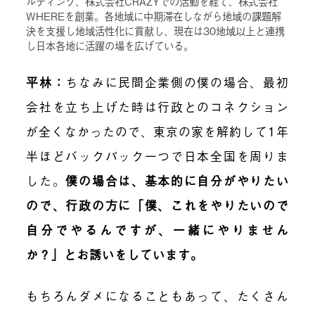
ルティング、株式会社CRAZYでの活動を経て、株式会社
WHEREを創業。各地域に中期滞在しながら地域の課題解
決を支援し地域活性化に貢献し、現在は30地域以上と連携
し日本各地に活躍の場を広げている。
平林：
ちなみに民間企業側の僕の場合、最初
会社を立ち上げた時は行政とのコネクション
が全くなかったので、東京の家を解約して1年
半ほどバックパック一つで日本全国を周りま
した。
僕の場合は、基本的に自分がやりたい
ので、行政の方に「僕、これをやりたいので
自分でやるんですが、一緒にやりません
か？」とお誘いをしています。
もちろんダメになることもあって、たくさん