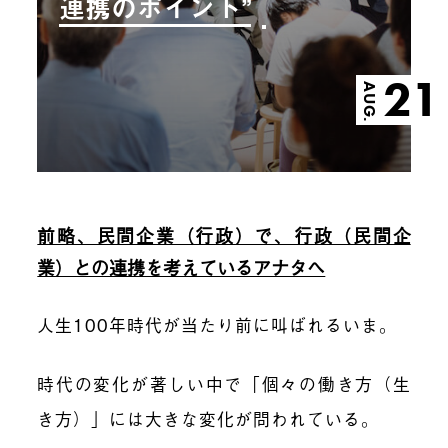
連携のポイント”
21
AUG.
前略、民間企業（行政）で、行政（民間企
業）との連携を考えているアナタへ
人生100年時代が当たり前に叫ばれるいま。
時代の変化が著しい中で「個々の働き方（生
き方）」には大きな変化が問われている。