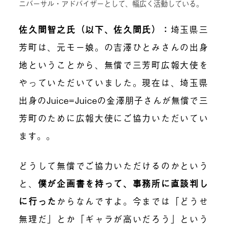
ニバーサル・アドバイザーとして、幅広く活動している。
佐久間智之氏（以下、佐久間氏）：
埼玉県三
芳町は、元モー娘。の吉澤ひとみさんの出身
地ということから、無償で三芳町広報大使を
やって
いただいていました
。現在は、埼玉県
出身の
Juice=Juiceの金澤朋子さん
が無償で三
芳町のために広報大使にご協力いただいてい
ます。
。
どうして無償で
ご協力いただけるのかという
と
、
僕が企画書を持って、事務所に直談判し
に行った
からなんですよ。今までは「どうせ
無理だ」とか「ギャラが高いだろう」という