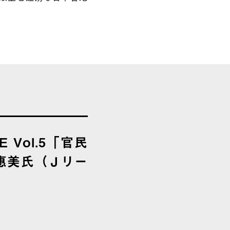
E Vol.5「官民
米田惠美氏（Ｊリー