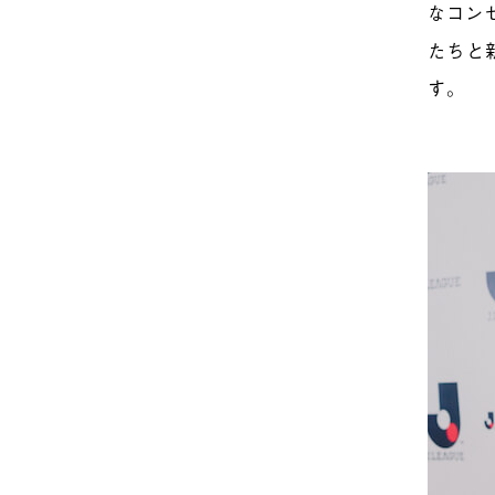
なコン
たちと
す。