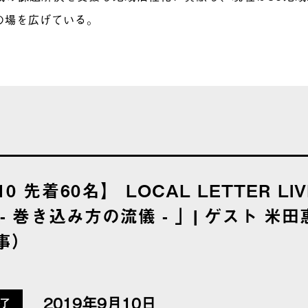
の場を広げている。
10 先着60名】 LOCAL LETTER LIV
 - 巻き込み方の流儀 - 」| ゲスト 
事）
2019年9月10日
了