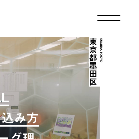
東京都墨田区
SUMIDA, TOKYO
AL
巻き込み方
リーグ理