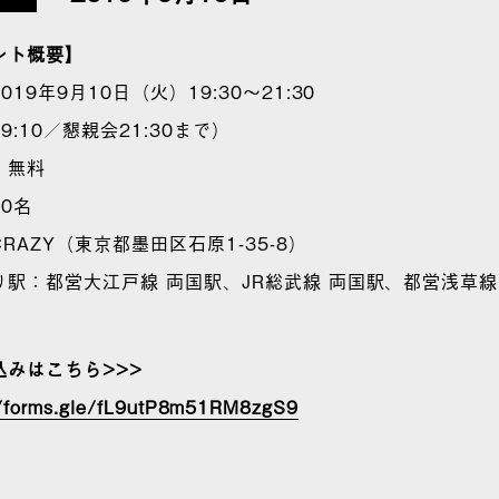
ント概要】
019年9月10日（火）19:30～21:30
9:10／懇親会21:30まで）
：無料
0名
RAZY（東京都墨田区石原1-35-8）
り駅：都営大江戸線 両国駅、JR総武線 両国駅、都営浅草線
込みはこちら>>>
//forms.gle/fL9utP8m51RM8zgS9