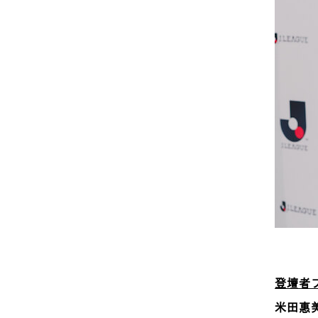
登壇者
米田惠美