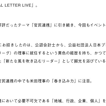
L LETTER LIVE」。
好評だったテーマ「官民連携」に引き続き、今回もイベン
にお招きしたのは、公認会計士から、公益社団法人日本プ
リーグ）の理事に就任するという異色の経歴を持ち、かつ
た「新たな風を吹き込むリーダー」として脚光を浴びてい
官民連携の中でも米田理事の「巻き込み力」に注目。
携において必要不可欠である「地域、行政、企業、個人」