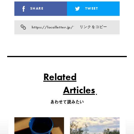
SHARE
TWEET
https://localletter.jp/?p=1009
リンクをコピー
Related
Articles
あわせて読みたい