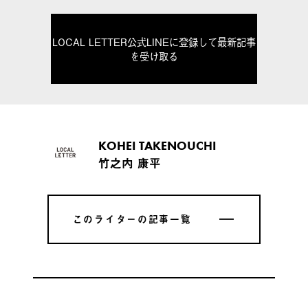
LOCAL LETTER公式LINEに登録して最新記事
を受け取る
KOHEI TAKENOUCHI
竹之内 康平
このライターの記事一覧
このライターの記事一覧