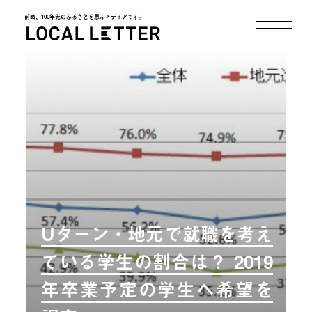
前略、100年先のふるさとを思ふメディアです。
LOCAL LETTER
Uターン・地元で就職を考え
ている学生の割合は？ 2019
年卒業予定の学生へ希望を