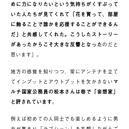
めに力になりたいという気持ちがくすぶって
いた人たちが見てくれて「花を買って、部屋
に飾ることで誰かを応援することができるん
だ」と共感してくれた。こうしたストーリー
があったからこそ大きな反響となった
のだと
思います」。
地方の感覚を知りつつ、常にアンテナを立て
てインプットとアウトプットを欠かさない
マ
ルチ国家公務員の松本さんは巷で「妄想家」
と評されています
。
例えば初めての人同士でも楽しめるように男
女が集まり「ラブシーン」を妄想しながらご