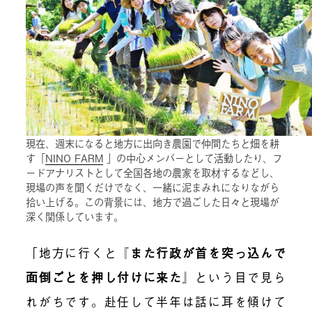
現在、週末になると地方に出向き農園で仲間たちと畑を耕
す「
NINO FARM
」の中心メンバーとして活動したり、フ
ードアナリストとして全国各地の農家を取材するなどし、
現場の声を聞くだけでなく、一緒に泥まみれになりながら
拾い上げる。この背景には、地方で過ごした日々と現場が
深く関係しています。
「地方に行くと『
また行政が首を突っ込んで
面倒ごとを押し付けに来た
』という目で見ら
れがちです。赴任して半年は話に耳を傾けて