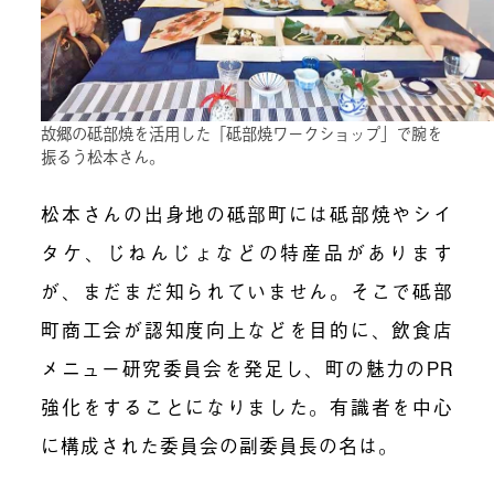
故郷の砥部焼を活用した「砥部焼ワークショップ」で腕を
振るう松本さん。
松本さんの出身地の砥部町には砥部焼やシイ
タケ、じねんじょなどの特産品があります
が、まだまだ知られていません。そこで砥部
町商工会が認知度向上などを目的に、飲食店
メニュー研究委員会を発足し、町の魅力のPR
強化をすることになりました。有識者を中心
に構成された委員会の副委員長の名は。