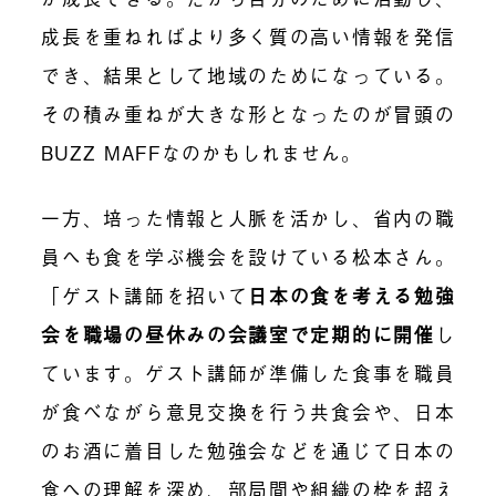
成長を重ねればより多く質の高い情報を発信
でき、結果として地域のためになっている。
その積み重ねが大きな形となったのが冒頭の
BUZZ MAFFなのかもしれません。
一方、培った情報と人脈を活かし、省内の職
員へも食を学ぶ機会を設けている松本さん。
「ゲスト講師を招いて
日本の食を考える勉強
会を職場の昼休みの会議室で定期的に開催
し
ています。ゲスト講師が準備した食事を職員
が食べながら意見交換を行う共食会や、日本
のお酒に着目した勉強会などを通じて日本の
食への理解を深め、部局間や組織の枠を超え