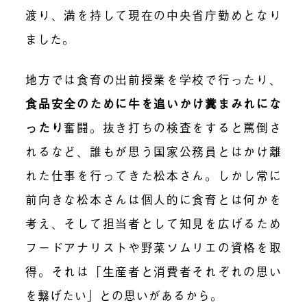
渡り、満を持して現在の中央省庁勤めとなり
ました。
地方では食育の出前授業を学校で行ったり、
食品安全のために牛を追いかけ糞まみれにな
ったり
奮闘。抜き打ちの検査をすると罵倒さ
れるなど、誰もが思う国家公務員とはかけ離
れた仕事を行ってきた松本さん。しかし常に
前向きな松本さんは個人的に食育とは何かを
考え、そして担当者として知見を広げるため
フードアナリストや野菜ソムリエの資格を取
得。それは「生産者と消費者それぞれの思い
を繋げたい」との思いがあるから。