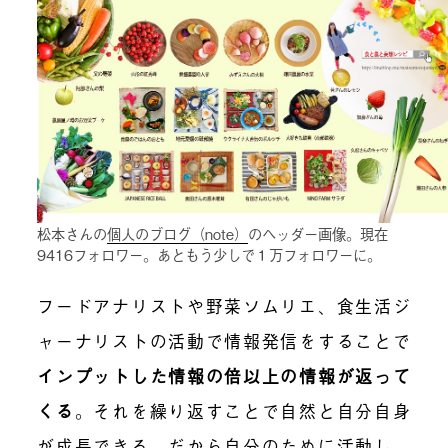
松本さんの
個人のブログ（note）
のヘッダー画像。現在
9416フォロワー。あともう少しで１万フォロワーに。
フードアナリストや野菜ソムリエ、食生活ジ
ャーナリストの活動で情報発信をすることで
インプットした情報の倍以上の情報が返って
くる
。それを繰り返すことで自然と自分自身
が成長できる。だから自分のために活動し、