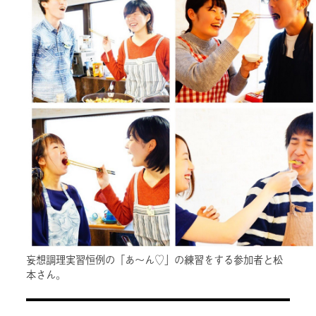
妄想調理実習恒例の「あ～ん♡」の練習をする参加者と松
本さん。