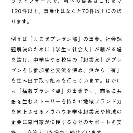
ラットフォームで、町への提案はこれまで
120件以上、事業化はなんと70件以上にのぼ
ります。
例えば「よこぜプレゼン部」の事業。社会課
題解決のために「学生×社会人」が繋がる場
を設け、中学生や高校生の「起業家」がプレ
ゼンをし参加者と交流を深め、無から「有」
を生み出す取り組みを行っています。ほかに
も「横瀬ブランド塾」の事業では、商品に共
感を生むストーリーを持たせ地域ブランド力
を向上させるノウハウを学生起業家や地域の
企業に専門家が伝授するなどのサポートを実
施し、交流人口を増やし続けています。