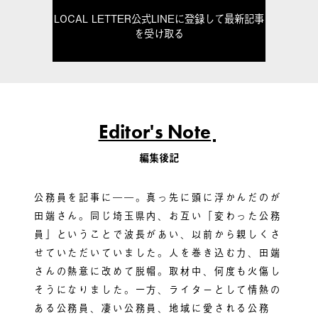
LOCAL LETTER公式LINEに登録して最新記事
を受け取る
Editor's Note
編集後記
公務員を記事に――。真っ先に頭に浮かんだのが
田端さん。同じ埼玉県内、お互い「変わった公務
員」ということで波長があい、以前から親しくさ
せていただいていました。人を巻き込む力、田端
さんの熱意に改めて脱帽。取材中、何度も火傷し
そうになりました。一方、ライターとして情熱の
ある公務員、凄い公務員、地域に愛される公務