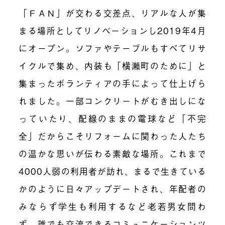
「ＦＡＮ」が交わる交差点、リアルな人が集
まる場所としてリノベーションし2019年4月
にオープン。ソファやテーブルもすべてリサ
イクルで集め、内装も「横瀬町のために」と
集まったボランティアの手によって仕上げら
れました。一部コンクリートがむき出しにな
っていたり、配線のままの電球など「不完
全」だからこそリフォームに関わった人たち
の温かな思いが伝わる素敵な場所。これまで
4000人弱の利用者が訪れ、まるで生きている
かのように日々アップデートされ、年配者の
みならず学生も利用するなど老若男女問わ
ず、誰でも交流できるコミュニケーションツ