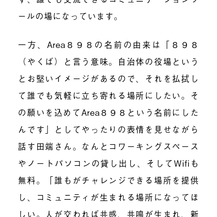
ールの場になっています。
一方、Area８９８の名前の由来は「８９８
（やくば）と言う意味。自治体の役場という
とお堅いイメージがあるので、それを払拭し
て誰でも気軽に立ち寄れる場所にしたい。そ
の願いを込めてArea８９８という名前にした
んです」としてやったりの表情を見せながら
話す田端さん。なんとコワーキングスペース
やノートパソコンの貸し出し、そしてWifiも
無料。「誰もがチャレンジできる場所を提供
し、コミュニティが生まれる場所になってほ
しい。人が交われば共感、共鳴が生まれ、新