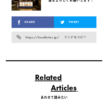
援をよろしくお願いします！
SHARE
TWEET
https://localletter.jp/?p=7568
リンクをコピー
Related
Articles
あわせて読みたい