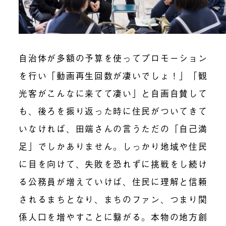
自治体が多額の予算を使ってプロモーション
を行い「動画再生回数が凄いでしょ！」「観
光客がこんなに来てて凄い」と自画自賛して
も、後ろを振り返った時に住民がついてきて
いなければ、田端さんの言うただの「自己満
足」でしかありません。しっかり地域や住民
に目を向けて、失敗を恐れずに挑戦をし続け
る公務員が増えていけば、住民に理解と信頼
されるまちとなり、まちのファン、つまり関
係人口を増やすことに繋がる。本物の地方創