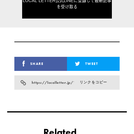
LOCAL LETTER公式LINEに登録して最新記事
を受け取る
SHARE
TWEET
https://localletter.jp/?p=869
リンクをコピー
Related