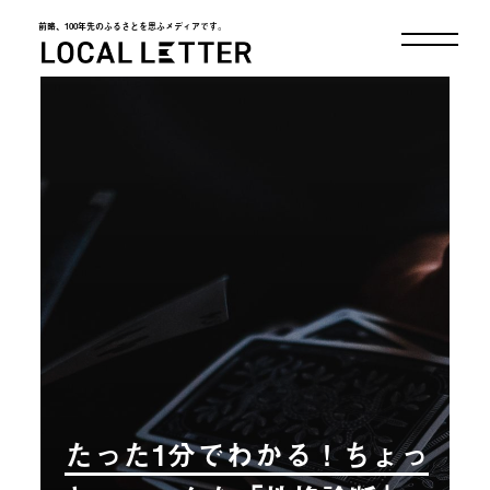
前略、100年先のふるさとを思ふメディアです。
LOCAL LETTER
たった1分でわかる！ちょっ