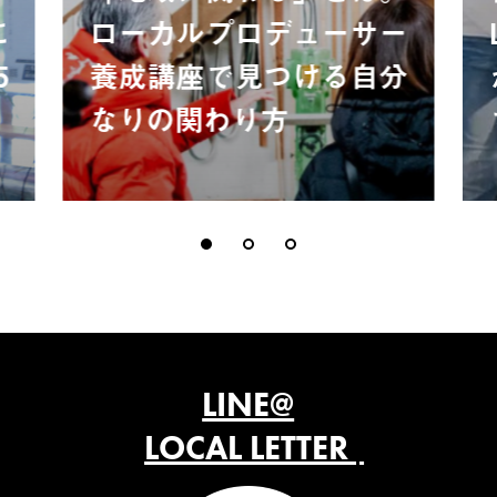
に
ローカルプロデューサー
5
養成講座で見つける自分
なりの関わり方
LINE@
LOCAL LETTER