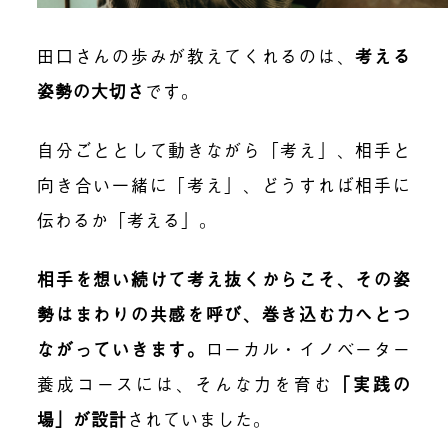
田口さんの歩みが教えてくれるのは、
考える
姿勢の大切さ
です。
自分ごととして動きながら「考え」、相手と
向き合い一緒に「考え」、どうすれば相手に
伝わるか「考える」。
相手を想い続けて考え抜くからこそ、その姿
勢はまわりの共感を呼び、巻き込む力へとつ
ながっていきます
。
ローカル・イノベーター
養成コースには、そんな力を育む
「実践の
場」が設計
されていました。