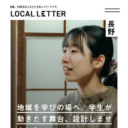
前略、100年先のふるさとを思ふメディアです。
LOCAL LETTER
長野
地域を学びの場へ。学生が
動きだす舞台、設計しませ