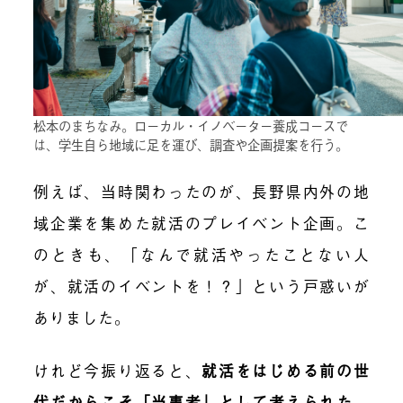
松本のまちなみ。ローカル・イノベーター養成コースで
は、学生自ら地域に足を運び、調査や企画提案を行う。
例えば、当時関わったのが、長野県内外の地
域企業を集めた就活のプレイベント企画。こ
のときも、「なんで就活やったことない人
が、就活のイベントを！？」という戸惑いが
ありました。
けれど今振り返ると、
就活をはじめる前の世
代だからこそ「当事者」として考えられた
、