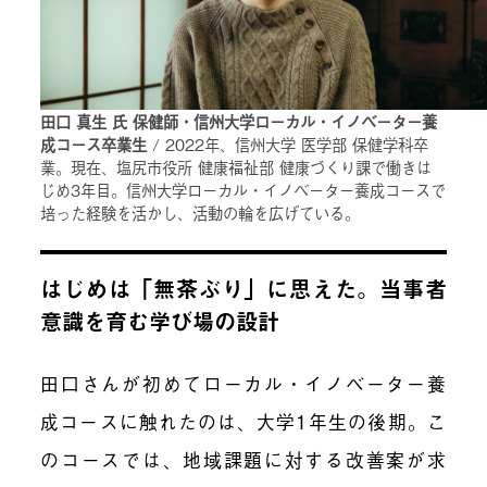
田口 真生 氏 保健師・信州大学ローカル・イノベーター養
成コース卒業生
/ 2022年、信州大学 医学部 保健学科卒
業。現在、塩尻市役所 健康福祉部 健康づくり課で働きは
じめ3年目。信州大学ローカル・イノベーター養成コースで
培った経験を活かし、活動の輪を広げている。
はじめは「無茶ぶり」に思えた。当事者
意識を育む学び場の設計
田口さんが初めてローカル・イノベーター養
成コースに触れたのは、大学1年生の後期。こ
のコースでは、地域課題に対する改善案が求