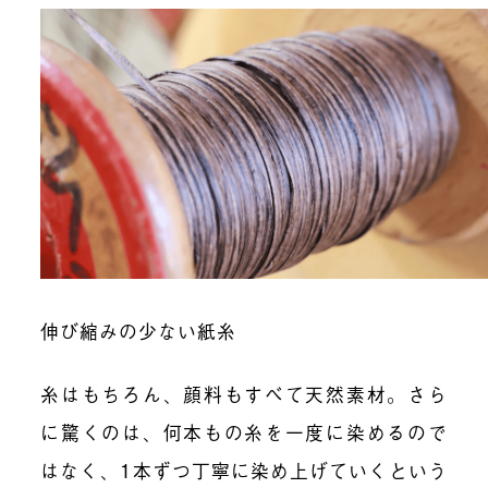
伸び縮みの少ない紙糸
糸はもちろん、顔料もすべて天然素材。さら
に驚くのは、何本もの糸を一度に染めるので
はなく、1本ずつ丁寧に染め上げていくという