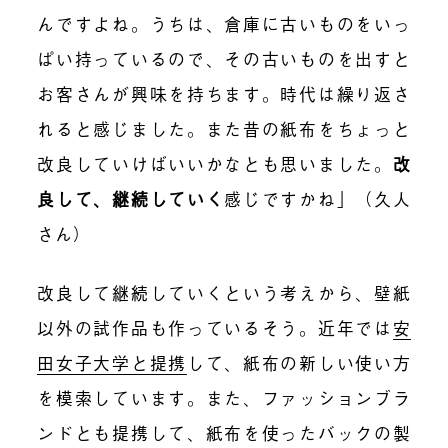
んですよね。うちは、倉庫に古いものをいっ
ぱい持っているので、その古いものを出すと
お客さんが興味を持ちます。時代は繰り返さ
れると感じました。また昔の紙布をちょっと
改良していけばいいかなとも思いました。
改
良して、継続していく
感じですかね」（久人
さん）
改良して継続していくという考えから、壁紙
以外の試作品も作っているそう。近年では
安
田女子大学と提携
して、
紙布の新しい使い方
を模索しています
。また、ファッションブラ
ンドとも提携して、紙布を使ったバックの製