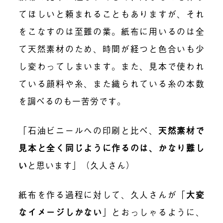
てほしいと頼まれることもありますが、それ
をこなすのは至難の業。紙布に用いるのは全
て天然素材のため、時間が経つと色合いも少
し変わってしまいます。また、見本で使われ
ている顔料や糸、また織られている糸の本数
を調べるのも一苦労です。
「石油ビニールへの印刷と比べ、
天然素材で
見本と全く同じように作るのは、かなり難し
い
と思います」（久人さん）
紙布を作る過程に対して、久人さんが
「
大変
なイメージしかない
」
とおっしゃるように、