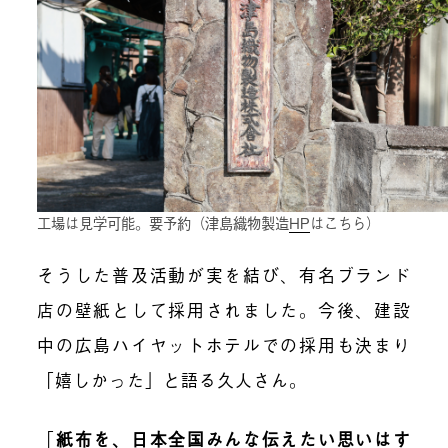
工場は見学可能。要予約（津島織物製造
HP
はこちら）
そうした普及活動が実を結び、有名ブランド
店の壁紙として採用されました。今後、建設
中の広島ハイヤットホテルでの採用も決まり
「嬉しかった」と語る久人さん。
「
紙布を、日本全国みんな伝えたい思いはす