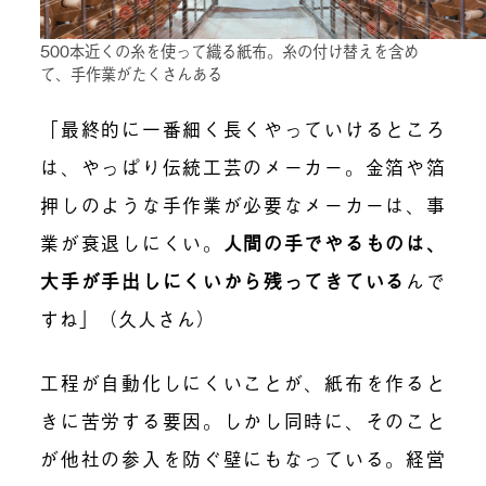
500本近くの糸を使って織る紙布。糸の付け替えを含め
て、手作業がたくさんある
「最終的に一番細く長くやっていけるところ
は、やっぱり伝統工芸のメーカー。金箔や箔
押しのような手作業が必要なメーカーは、事
業が衰退しにくい。
人間の手でやるものは、
大手が手出しにくいから残ってきている
んで
すね」（久人さん）
工程が自動化しにくいことが、紙布を作ると
きに苦労する要因。しかし同時に、そのこと
が他社の参入を防ぐ壁にもなっている。経営