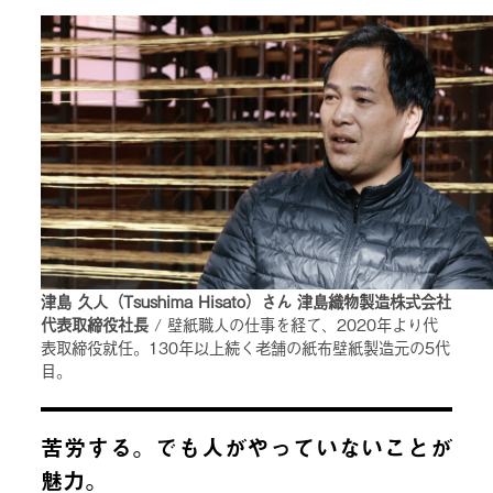
津島 久人（Tsushima Hisato）さん 津島織物製造株式会社
代表取締役社長
/ 壁紙職人の仕事を経て、2020年より代
表取締役就任。130年以上続く老舗の紙布壁紙製造元の5代
目。
苦労する。でも人がやっていないことが
魅力。