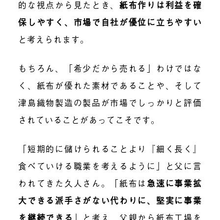
的な視点から見たとき、
紙布作りは利益を確
保しやすく、市場で自社が優位に立ちやすい
と考えられます。
もちろん、「希少だから売れる」わけではな
く、紙布が優れた素材であることや、そして
津島織物製造の製品が市場でしっかりと評価
されていることがあってこそです。
「短期的に儲けられることより
『細く長く』
食べていける職業
を考えるように」と父に言
われてきた久人さん。「紙布は
急速に事業拡
大できる派手さがない代わりに、堅実に事業
を継続できる
」と考え、父親から紙布工場を