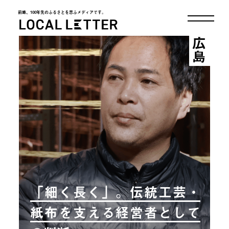
前略、100年先のふるさとを思ふメディアです。
LOCAL LETTER
広島
「細く長く」。伝統工芸・
紙布を支える経営者として