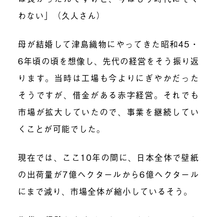
わない」（久人さん）
母が結婚して津島織物にやってきた昭和45・
6年頃の頃を想像し、先代の経営をそう振り返
ります。当時は工場も今よりにぎやかだった
そうですが、借金がある赤字経営。それでも
市場が拡大していたので、事業を継続してい
くことが可能でした。
現在では、ここ10年の間に、日本全体で壁紙
の出荷量が7億ヘクタールから6億ヘクタール
にまで減り、市場全体が縮小しているそう。