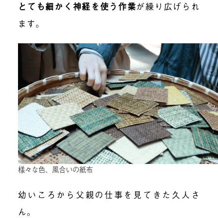
とても細かく神経を使う作業
が繰り広げられ
ます。
様々な色、風合いの紙布
幼いころから父親の仕事を見てきた久人さ
ん。