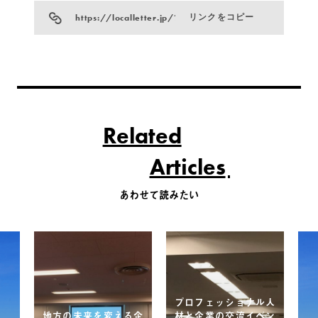
https://localletter.jp/?p=934
リンクをコピー
Related
Articles
あわせて読みたい
プロフェッショナル人
地方の未来を変える企
材と企業の交流イベン