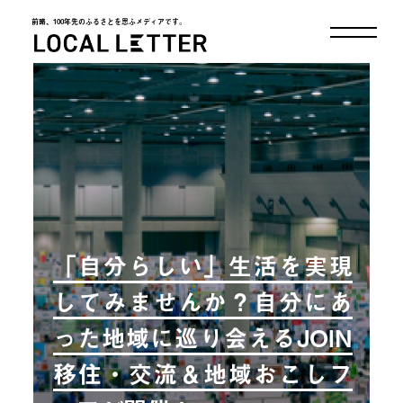
前略、100年先のふるさとを思ふメディアです。
LOCAL LETTER
「自分らしい」生活を実現
してみませんか？自分にあ
った地域に巡り会えるJOIN
移住・交流＆地域おこしフ