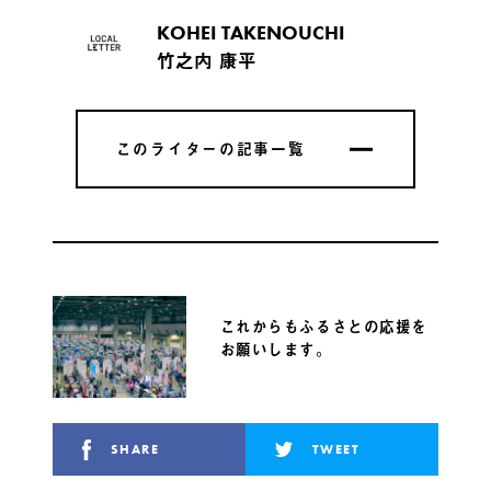
KOHEI TAKENOUCHI
竹之内 康平
このライターの記事一覧
このライターの記事一覧
これからもふるさとの応援を
お願いします。
SHARE
TWEET