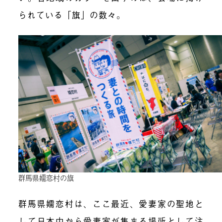
られている「旗」の数々。
群馬県嬬恋村の旗
群馬県嬬恋村は、ここ最近、愛妻家の聖地と
して日本中から愛妻家が集まる場所として注