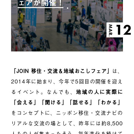
ェアが開催！
12
MAR.
「
JOIN 移住・交流＆地域おこしフェア
」
は、
2014年に始まり、今年で5回目の開催を迎え
るイベント。なんでも、
地域の人に実際に
「
会える
」「
聞ける
」「
話せる
」「
わかる
」
をコンセプトに、ニッポン移住・交流ナビの
リアルな交流の場として、昨年には約8,500
人もの人が集まったそう。毎年進化を続けて