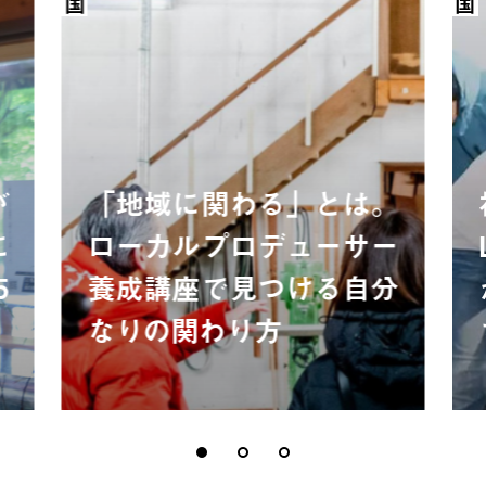
が
「地域に関わる」とは。
に
ローカルプロデューサー
5
養成講座で見つける自分
なりの関わり方