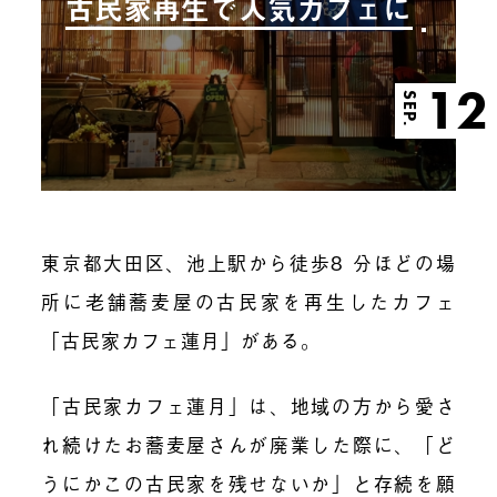
古民家再生で人気カフェに
12
SEP.
東京都大田区、池上駅から徒歩8 分ほどの場
所に老舗蕎麦屋の古民家を再生したカフェ
「古民家カフェ蓮月」がある。
「古民家カフェ蓮月」は、地域の方から愛さ
れ続けたお蕎麦屋さんが廃業した際に、「ど
うにかこの古民家を残せないか」と存続を願