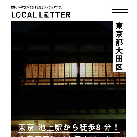
前略、100年先のふるさとを思ふメディアです。
LOCAL LETTER
東京都大田区
東京 池上駅から徒歩8 分！