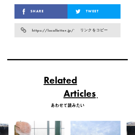
SHARE
TWEET
https://localletter.jp/?p=777
リンクをコピー
Related
Articles
あわせて読みたい