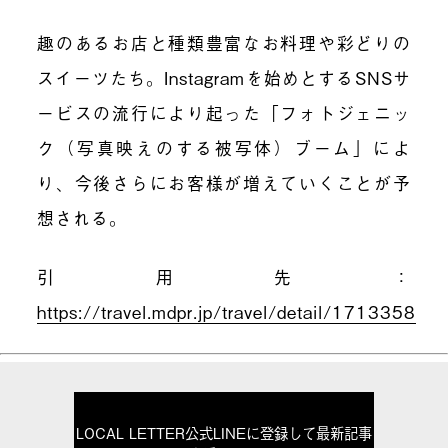
趣のあるお店と種類豊富なお料理や彩どりの
スイーツたち。Instagramを始めとするSNSサ
ービスの流行により起った「フォトジェニッ
ク（写真映えのする被写体）ブーム」によ
り、今後さらにお客様が増えていくことが予
想される。
引用先：
https://travel.mdpr.jp/travel/detail/1713358
LOCAL LETTER公式LINEに登録して最新記事