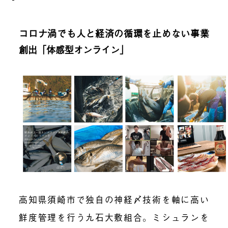
コロナ渦でも人と経済の循環を止めない事業
創出「体感型オンライン」
高知県須崎市で独自の神経〆技術を軸に高い
鮮度管理を行う九石大敷組合。ミシュランを