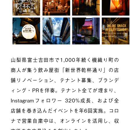
山梨県富士吉田市で1,000年続く機織り町の
商人が集う飲み屋街「新世界乾杯通り」の店
舗リノベーション、テナント募集、ブランデ
ィング・PRを伴奏。テナント全てが埋まり、
Instagramフォロワー 320%成長、および全
店舗を巻き込んだイベントを年6回実施。コロ
ナで営業自粛中は、オンラインを活用し、収