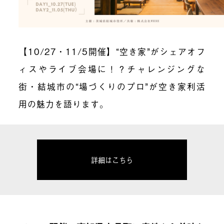
【10/27・11/5開催】“空き家”がシェアオフ
ィスやライブ会場に！？チャレンジングな
街・結城市の“場づくりのプロ”が空き家利活
用の魅力を語ります。
詳細はこちら