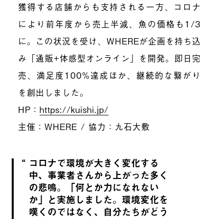
獲得する店舗からも支持される一方、コロナ
により前年度から売上半減、魚の価格も1/3
に。この状況を受け、WHEREが企画を持ち込
み「通販+体感型オンライン」を開発。即日完
売、満足度100%達成ほか、継続的な繋がり
を創出しました。
HP：
https://kuishi.jp/
主催：WHERE / 協力：九石大敷
コロナで環境が大きく変化する
中、事業者さんから上がった多く
の悲鳴。「何とか力になれない
か」と実施しました。環境変化を
嘆くのではなく、自分たちがどう