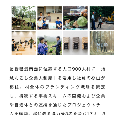
長野県最南西に位置する人口900人村に「地
域おこし企業人制度」を活用し社員の杉山が
移住。村全体のブランディング戦略を策定
し、持続する事業スキームの開発および企業
や自治体との連携を通じたプロジェクトチー
ムを構築。移住者を協力隊3名を含む17人、8