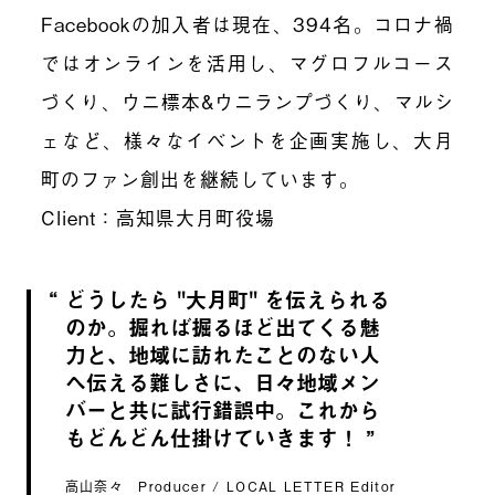
Facebookの加入者は現在、394名。コロナ禍
ではオンラインを活用し、マグロフルコース
づくり、ウニ標本&ウニランプづくり、マルシ
ェなど、様々なイベントを企画実施し、大月
町のファン創出を継続しています。
Client：高知県大月町役場
どうしたら "大月町" を伝えられる
のか。掘れば掘るほど出てくる魅
力と、地域に訪れたことのない人
へ伝える難しさに、日々地域メン
バーと共に試行錯誤中。これから
もどんどん仕掛けていきます！
高山奈々 Producer / LOCAL LETTER Editor