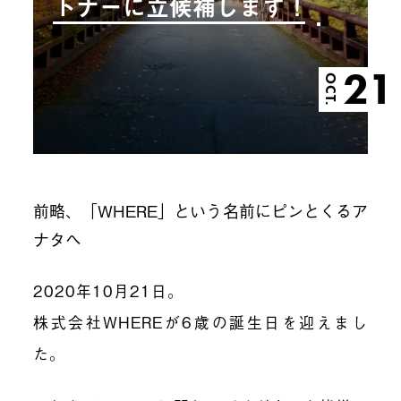
トナーに立候補します！
21
OCT.
前略、「WHERE」という名前にピンとくるア
ナタへ
2020年10月21日。
株式会社WHEREが6歳の誕生日を迎えまし
た。