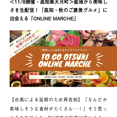
＜11/8開催・高知県大月町＞産地から美味し
さを生配信！「高知・秋のご褒美グルメ」に
出会える「ONLINE MARCHE」
【台風による延期のため再告知】「なんだか
美味しそうな食材がたくさん…！」そう思っ