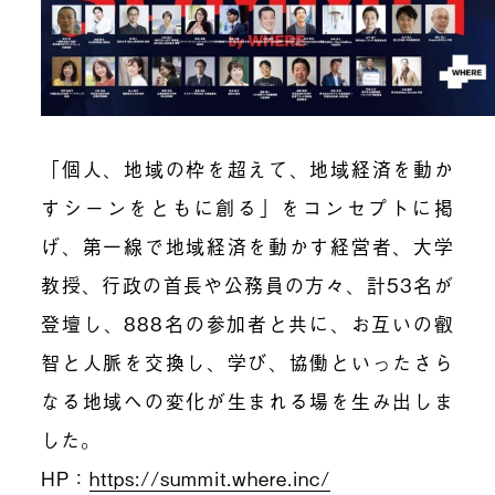
「個人、地域の枠を超えて、地域経済を動か
すシーンをともに創る」をコンセプトに掲
げ、第一線で地域経済を動かす経営者、大学
教授、行政の首長や公務員の方々、計53名が
登壇し、888名の参加者と共に、お互いの叡
智と人脈を交換し、学び、協働といったさら
なる地域への変化が生まれる場を生み出しま
した。
HP：
https://summit.where.inc/