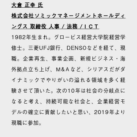
大倉 正幸 氏
株式会社ソミックマネージメントホールディ
ングス 取締役 人事 / 法務 /ＩＣＴ
1982年生まれ。グロービス経営大学院経営学
修士。三菱UFJ銀行、DENSOなどを経て、現
職。企業再生、事業企画、新規ビジネス・海
外拠点立ち上げ、Ｍ&Ａなど、シリアスだがダ
イナミックでやりがいの溢れる領域を多く経
験させて頂いた。次の10年は社会の分岐点に
なると考え、持続可能な社会と、企業経営モ
デルの確立に貢献したいと思い、2019年より
現職に参加。