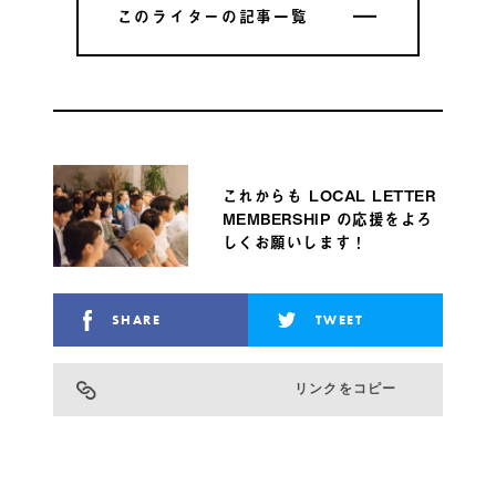
このライターの記事一覧
このライターの記事一覧
これからも LOCAL LETTER
MEMBERSHIP の応援をよろ
しくお願いします！
SHARE
TWEET
リンクをコピー